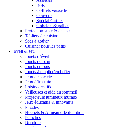
Assiettes
Bols
Coffrets vaisselle
Couverts
Spécial Goûter
Gobelets & pailles
Protection table & chaises
Tabliers de cuisine
Sacs à goûter
Cuisiner pour les petits
Eveil & Jeu
Jouets d’éveil
Jouets de bain
Jouets en bois
Jouets à empiler/emboîter
Jeux de société
Jeux d’imitation
Loisirs créatifs
Veilleuses et aide au sommeil
Projecteurs lumineux muraux
Jeux éducatifs & innovants
Puzzles
Hochets & Anneaux de dentition
Peluches
Doudous