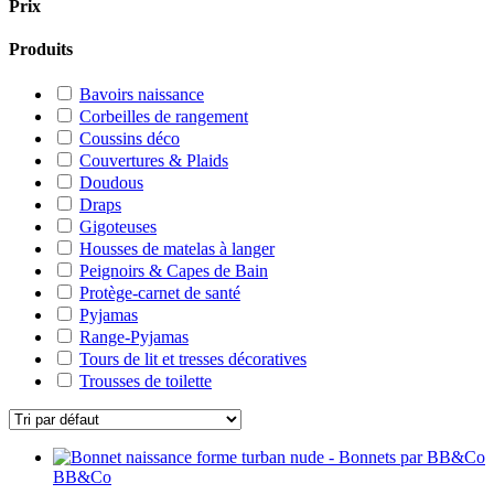
Prix
Produits
Bavoirs naissance
Corbeilles de rangement
Coussins déco
Couvertures & Plaids
Doudous
Draps
Gigoteuses
Housses de matelas à langer
Peignoirs & Capes de Bain
Protège-carnet de santé
Pyjamas
Range-Pyjamas
Tours de lit et tresses décoratives
Trousses de toilette
BB&Co