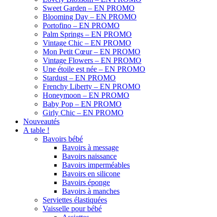
Sweet Garden – EN PROMO
Blooming Day – EN PROMO
Portofino – EN PROMO
Palm Springs – EN PROMO
Vintage Chic – EN PROMO
Mon Petit Cœur – EN PROMO
Vintage Flowers – EN PROMO
Une étoile est née – EN PROMO
Stardust – EN PROMO
Frenchy Liberty – EN PROMO
Honeymoon – EN PROMO
Baby Pop – EN PROMO
Girly Chic – EN PROMO
Nouveautés
A table !
Bavoirs bébé
Bavoirs à message
Bavoirs naissance
Bavoirs imperméables
Bavoirs en silicone
Bavoirs éponge
Bavoirs à manches
Serviettes élastiquées
Vaisselle pour bébé