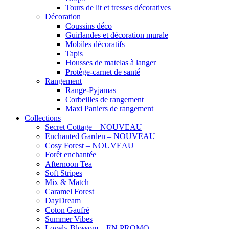
Tours de lit et tresses décoratives
Décoration
Coussins déco
Guirlandes et décoration murale
Mobiles décoratifs
Tapis
Housses de matelas à langer
Protège-carnet de santé
Rangement
Range-Pyjamas
Corbeilles de rangement
Maxi Paniers de rangement
Collections
Secret Cottage – NOUVEAU
Enchanted Garden – NOUVEAU
Cosy Forest – NOUVEAU
Forêt enchantée
Afternoon Tea
Soft Stripes
Mix & Match
Caramel Forest
DayDream
Coton Gaufré
Summer Vibes
Lovely Blossom – EN PROMO