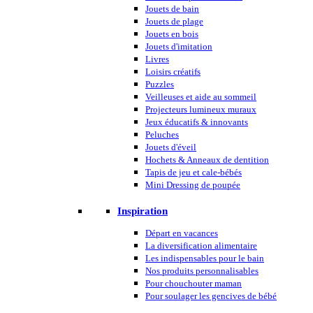
Jouets de bain
Jouets de plage
Jouets en bois
Jouets d'imitation
Livres
Loisirs créatifs
Puzzles
Veilleuses et aide au sommeil
Projecteurs lumineux muraux
Jeux éducatifs & innovants
Peluches
Jouets d'éveil
Hochets & Anneaux de dentition
Tapis de jeu et cale-bébés
Mini Dressing de poupée
Inspiration
Départ en vacances
La diversification alimentaire
Les indispensables pour le bain
Nos produits personnalisables
Pour chouchouter maman
Pour soulager les gencives de bébé