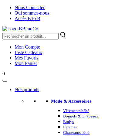
Nous Contacter
Qui sommes-nous
Accès B to B
Mon Compte
Liste Cadeaux
Mes Favoris
Mon Panier
0
Nos produits
Mode & Accessoires
Vêtements bébé
Bonnets & Chapeaux
Bodys
Pyjamas
Chaussons bébé