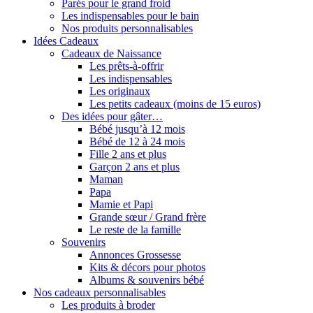
Parés pour le grand froid
Les indispensables pour le bain
Nos produits personnalisables
Idées Cadeaux
Cadeaux de Naissance
Les prêts-à-offrir
Les indispensables
Les originaux
Les petits cadeaux (moins de 15 euros)
Des idées pour gâter…
Bébé jusqu’à 12 mois
Bébé de 12 à 24 mois
Fille 2 ans et plus
Garçon 2 ans et plus
Maman
Papa
Mamie et Papi
Grande sœur / Grand frère
Le reste de la famille
Souvenirs
Annonces Grossesse
Kits & décors pour photos
Albums & souvenirs bébé
Nos cadeaux personnalisables
Les produits à broder