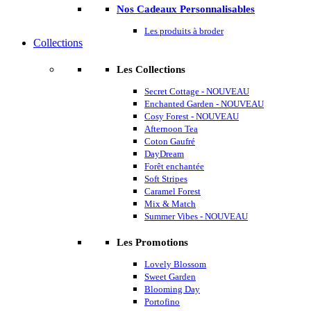
Nos Cadeaux Personnalisables
Les produits à broder
Collections
Les Collections
Secret Cottage - NOUVEAU
Enchanted Garden - NOUVEAU
Cosy Forest - NOUVEAU
Afternoon Tea
Coton Gaufré
DayDream
Forêt enchantée
Soft Stripes
Caramel Forest
Mix & Match
Summer Vibes - NOUVEAU
Les Promotions
Lovely Blossom
Sweet Garden
Blooming Day
Portofino