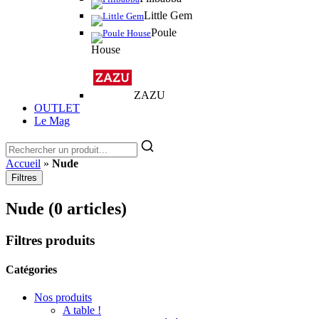
Little Gem
Poule
House
ZAZU
OUTLET
Le Mag
Accueil
»
Nude
Filtres
Nude
(0 articles)
Filtres produits
Catégories
Nos produits
A table !