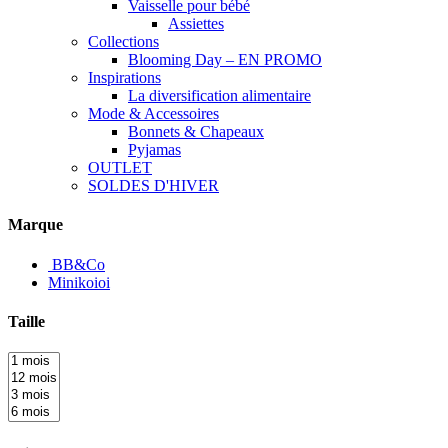
Vaisselle pour bébé
Assiettes
Collections
Blooming Day – EN PROMO
Inspirations
La diversification alimentaire
Mode & Accessoires
Bonnets & Chapeaux
Pyjamas
OUTLET
SOLDES D'HIVER
Marque
BB&Co
Minikoioi
Taille