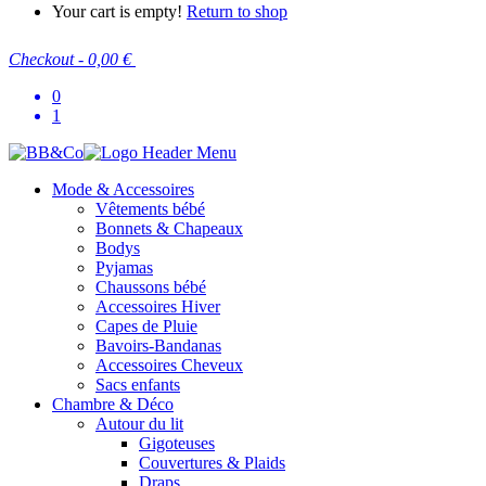
Your cart is empty!
Return to shop
Checkout
-
0,00 €
0
1
Mode & Accessoires
Vêtements bébé
Bonnets & Chapeaux
Bodys
Pyjamas
Chaussons bébé
Accessoires Hiver
Capes de Pluie
Bavoirs-Bandanas
Accessoires Cheveux
Sacs enfants
Chambre & Déco
Autour du lit
Gigoteuses
Couvertures & Plaids
Draps