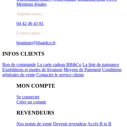
Mentions légales
Appelez-nous :
04 42 46 43 81
Ecrivez-nous :
boutique@bbandco.fr
INFOS CLIENTS
Bon de commande
La carte cadeau BB&Co
La liste de naissance
Expéditions et modes de livraison
Moyens de Paiement
Conditions
générales de vente
Contacter le service clients
MON COMPTE
Se connecter
Créer un compte
REVENDEURS
Nos points de vente
Devenir revendeur
Accès B to B