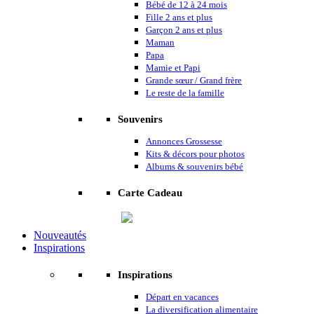
Bébé de 12 à 24 mois
Fille 2 ans et plus
Garçon 2 ans et plus
Maman
Papa
Mamie et Papi
Grande sœur / Grand frère
Le reste de la famille
Souvenirs
Annonces Grossesse
Kits & décors pour photos
Albums & souvenirs bébé
Carte Cadeau
Nouveautés
Inspirations
Inspirations
Départ en vacances
La diversification alimentaire