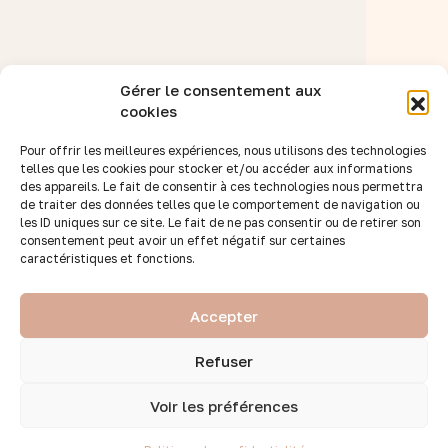
vaisselle
REVENDEURS
Couverts
Nos points de vente
Spécial
Gérer le consentement aux
Devenir revendeur
Goûter
cookies
Accès B to B
Gobelets
SUIVEZ-NOUS :
&
Pour offrir les meilleures expériences, nous utilisons des technologies
telles que les cookies pour stocker et/ou accéder aux informations
pailles
des appareils. Le fait de consentir à ces technologies nous permettra
Protection
de traiter des données telles que le comportement de navigation ou
les ID uniques sur ce site. Le fait de ne pas consentir ou de retirer son
table &
consentement peut avoir un effet négatif sur certaines
chaises
caractéristiques et fonctions.
Tabliers
2026 © Tous droits réservés par BB&Co
Ajouter un produit
de
Accepter
cuisine
Refuser
choisissez un produit
Qté
Sacs à
goûter
Voir les préférences
Cuisiner
Ajouter un produit
Annuler