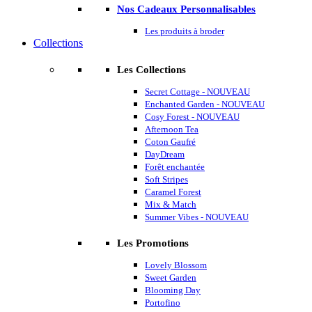
Nos Cadeaux Personnalisables
Les produits à broder
Collections
Les Collections
Secret Cottage - NOUVEAU
Enchanted Garden - NOUVEAU
Cosy Forest - NOUVEAU
Afternoon Tea
Coton Gaufré
DayDream
Forêt enchantée
Soft Stripes
Caramel Forest
Mix & Match
Summer Vibes - NOUVEAU
Les Promotions
Lovely Blossom
Sweet Garden
Blooming Day
Portofino