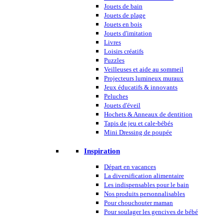
Jouets de bain
Jouets de plage
Jouets en bois
Jouets d'imitation
Livres
Loisirs créatifs
Puzzles
Veilleuses et aide au sommeil
Projecteurs lumineux muraux
Jeux éducatifs & innovants
Peluches
Jouets d'éveil
Hochets & Anneaux de dentition
Tapis de jeu et cale-bébés
Mini Dressing de poupée
Inspiration
Départ en vacances
La diversification alimentaire
Les indispensables pour le bain
Nos produits personnalisables
Pour chouchouter maman
Pour soulager les gencives de bébé