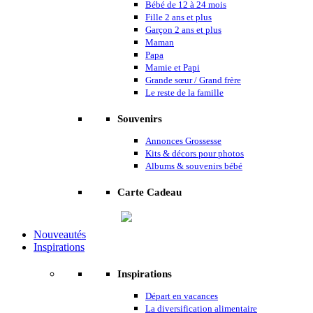
Bébé de 12 à 24 mois
Fille 2 ans et plus
Garçon 2 ans et plus
Maman
Papa
Mamie et Papi
Grande sœur / Grand frère
Le reste de la famille
Souvenirs
Annonces Grossesse
Kits & décors pour photos
Albums & souvenirs bébé
Carte Cadeau
Nouveautés
Inspirations
Inspirations
Départ en vacances
La diversification alimentaire