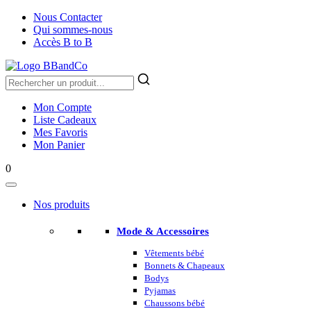
Nous Contacter
Qui sommes-nous
Accès B to B
Mon Compte
Liste Cadeaux
Mes Favoris
Mon Panier
0
Nos produits
Mode & Accessoires
Vêtements bébé
Bonnets & Chapeaux
Bodys
Pyjamas
Chaussons bébé