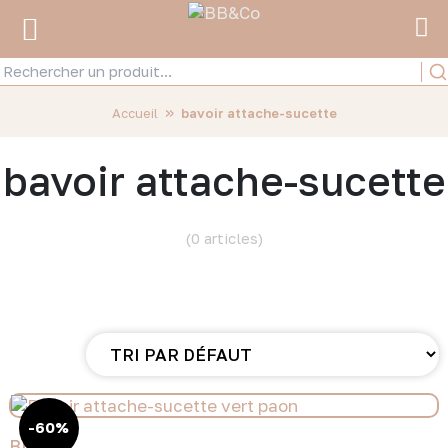
»
Accueil
bavoir attache-sucette
bavoir attache-sucette
(0 articles)
-60%
BB&CO