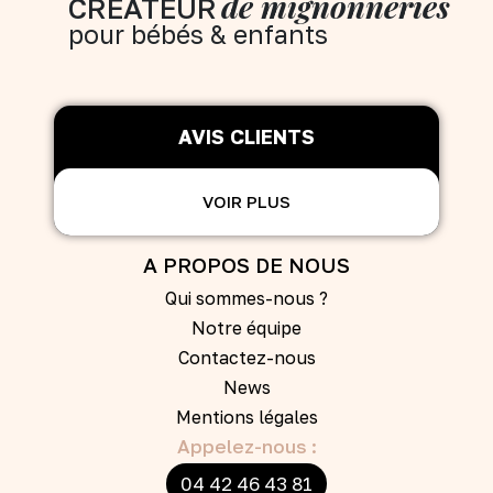
de mignonneries
CRÉATEUR
pour bébés & enfants
AVIS CLIENTS
VOIR PLUS
A PROPOS DE NOUS
Qui sommes-nous ?
Notre équipe
Contactez-nous
News
Mentions légales
Appelez-nous :
04 42 46 43 81