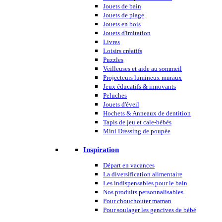
Jouets de bain
Jouets de plage
Jouets en bois
Jouets d'imitation
Livres
Loisirs créatifs
Puzzles
Veilleuses et aide au sommeil
Projecteurs lumineux muraux
Jeux éducatifs & innovants
Peluches
Jouets d'éveil
Hochets & Anneaux de dentition
Tapis de jeu et cale-bébés
Mini Dressing de poupée
Inspiration
Départ en vacances
La diversification alimentaire
Les indispensables pour le bain
Nos produits personnalisables
Pour chouchouter maman
Pour soulager les gencives de bébé