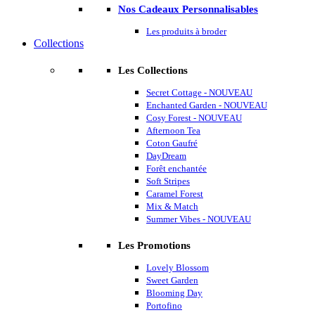
Nos Cadeaux Personnalisables
Les produits à broder
Collections
Les Collections
Secret Cottage - NOUVEAU
Enchanted Garden - NOUVEAU
Cosy Forest - NOUVEAU
Afternoon Tea
Coton Gaufré
DayDream
Forêt enchantée
Soft Stripes
Caramel Forest
Mix & Match
Summer Vibes - NOUVEAU
Les Promotions
Lovely Blossom
Sweet Garden
Blooming Day
Portofino