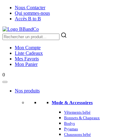
Nous Contacter
Qui sommes-nous
Accès B to B
Mon Compte
Liste Cadeaux
Mes Favoris
Mon Panier
0
Nos produits
Mode & Accessoires
Vêtements bébé
Bonnets & Chapeaux
Bodys
Pyjamas
Chaussons bébé