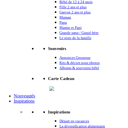
Bébé de 12 à 24 mois
Fille 2 ans et plus
Garçon 2 ans et plus
Maman
Papa
Mamie et Papi
Grande sœur / Grand frère
Le reste de la famille
Souvenirs
Annonces Grossesse
Kits & décors pour photos
Albums & souvenirs bébé
Carte Cadeau
Nouveautés
Inspirations
Inspirations
Départ en vacances
La diversification alimentaire