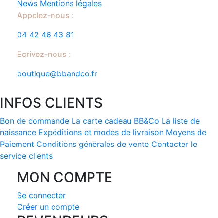
produit
News
Mentions légales
Appelez-nous :
04 42 46 43 81
Ecrivez-nous :
boutique@bbandco.fr
INFOS CLIENTS
Bon de commande
La carte cadeau BB&Co
La liste de
naissance
Expéditions et modes de livraison
Moyens de
Paiement
Conditions générales de vente
Contacter le
service clients
MON COMPTE
Se connecter
Créer un compte