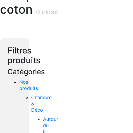
coton
(0 articles)
Filtres
produits
Catégories
Nos
produits
Chambre
&
Déco
Autour
du
lit