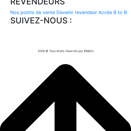
REVENDEURS
Nos points de vente
Devenir revendeur
Accès B to B
SUIVEZ-NOUS :
2026 © Tous droits réservés par BB&Co