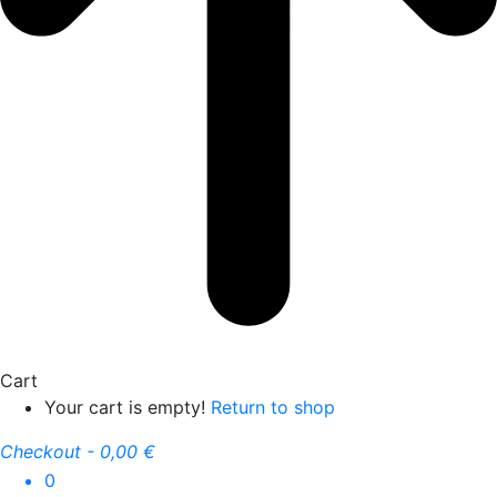
Cart
Your cart is empty!
Return to shop
Checkout
-
0,00 €
0