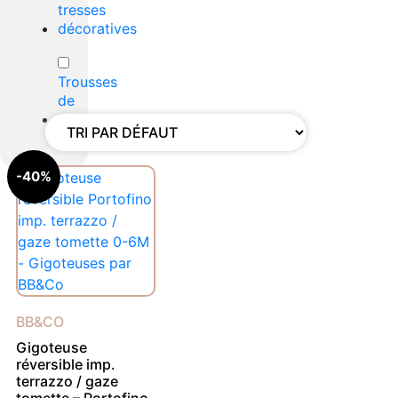
tresses
décoratives
Trousses
de
toilette
-40%
BB&CO
Gigoteuse
réversible imp.
terrazzo / gaze