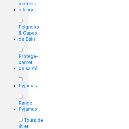
matelas
à langer
Peignoirs
& Capes
de Bain
Protège-
carnet
de santé
Pyjamas
Range-
Pyjamas
Tours de
lit et