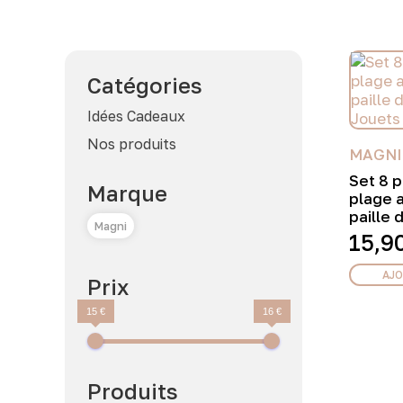
Catégories
Idées Cadeaux
Nos produits
MAGNI
Set 8 p
Marque
plage 
paille 
Magni
15,9
AJO
Prix
15 €
16 €
Produits