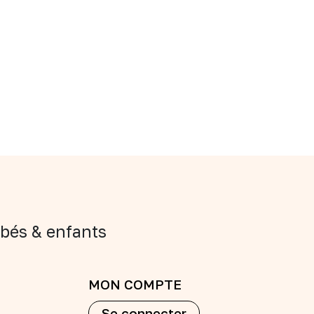
bés & enfants
MON COMPTE
Se connecter