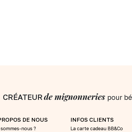
de mignonneries
CRÉATEUR
pour bé
PROPOS DE NOUS
INFOS CLIENTS
i sommes-nous ?
La carte cadeau BB&Co