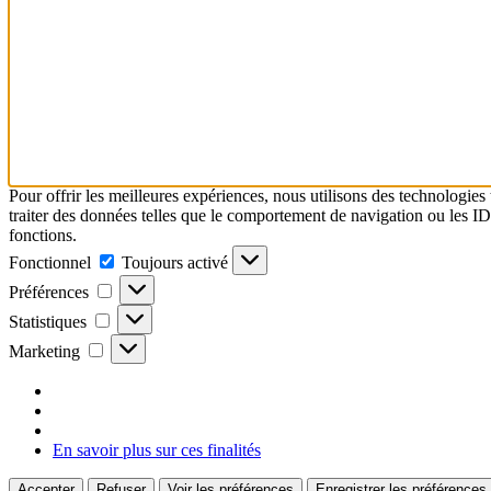
Pour offrir les meilleures expériences, nous utilisons des technologies
traiter des données telles que le comportement de navigation ou les ID u
fonctions.
Fonctionnel
Fonctionnel
Toujours activé
Préférences
Préférences
Statistiques
Statistiques
Marketing
Marketing
En savoir plus sur ces finalités
Accepter
Refuser
Voir les préférences
Enregistrer les préférences