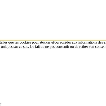
 telles que les cookies pour stocker et/ou accéder aux informations des a
niques sur ce site. Le fait de ne pas consentir ou de retirer son consent