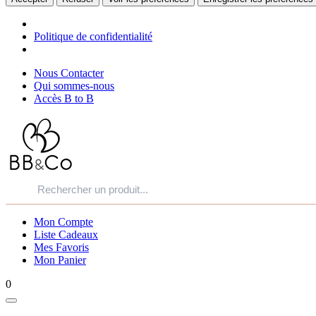
Politique de confidentialité
Nous Contacter
Qui sommes-nous
Accès B to B
Mon Compte
Liste Cadeaux
Mes Favoris
Mon Panier
0