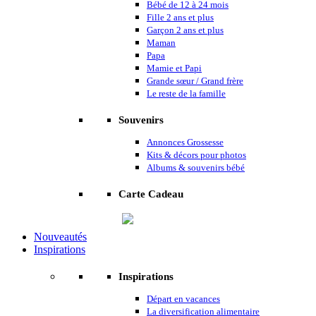
Bébé de 12 à 24 mois
Fille 2 ans et plus
Garçon 2 ans et plus
Maman
Papa
Mamie et Papi
Grande sœur / Grand frère
Le reste de la famille
Souvenirs
Annonces Grossesse
Kits & décors pour photos
Albums & souvenirs bébé
Carte Cadeau
Nouveautés
Inspirations
Inspirations
Départ en vacances
La diversification alimentaire