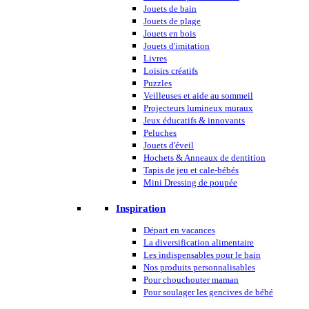
Jouets de bain
Jouets de plage
Jouets en bois
Jouets d'imitation
Livres
Loisirs créatifs
Puzzles
Veilleuses et aide au sommeil
Projecteurs lumineux muraux
Jeux éducatifs & innovants
Peluches
Jouets d'éveil
Hochets & Anneaux de dentition
Tapis de jeu et cale-bébés
Mini Dressing de poupée
Inspiration
Départ en vacances
La diversification alimentaire
Les indispensables pour le bain
Nos produits personnalisables
Pour chouchouter maman
Pour soulager les gencives de bébé