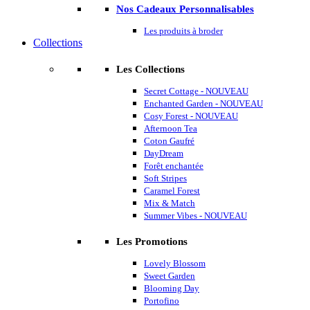
Nos Cadeaux Personnalisables
Les produits à broder
Collections
Les Collections
Secret Cottage - NOUVEAU
Enchanted Garden - NOUVEAU
Cosy Forest - NOUVEAU
Afternoon Tea
Coton Gaufré
DayDream
Forêt enchantée
Soft Stripes
Caramel Forest
Mix & Match
Summer Vibes - NOUVEAU
Les Promotions
Lovely Blossom
Sweet Garden
Blooming Day
Portofino