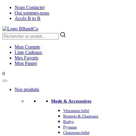
Nous Contacter
Qui sommes-nous
Accès B to B
Mon Compte
Liste Cadeaux
Mes Favoris
Mon Panier
0
Nos produits
Mode & Accessoires
Vêtements bébé
Bonnets & Chapeaux
Bodys
Pyjamas
Chaussons bébé