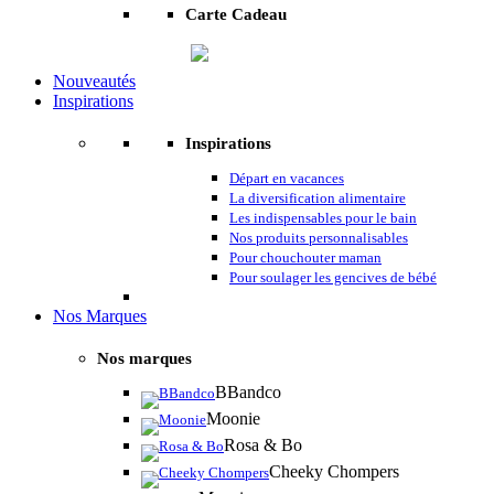
Carte Cadeau
Nouveautés
Inspirations
Inspirations
Départ en vacances
La diversification alimentaire
Les indispensables pour le bain
Nos produits personnalisables
Pour chouchouter maman
Pour soulager les gencives de bébé
Nos Marques
Nos marques
BBandco
Moonie
Rosa & Bo
Cheeky Chompers