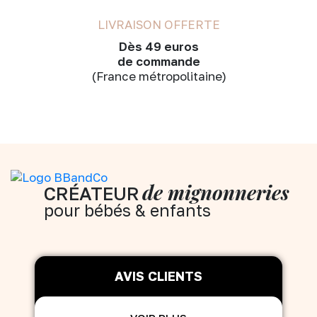
LIVRAISON OFFERTE
Dès 49 euros
de commande
(France métropolitaine)
de mignonneries
CRÉATEUR
pour bébés & enfants
AVIS CLIENTS