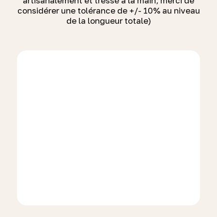
artisanalement et tressé à la main, merci de
considérer une tolérance de +/- 10% au niveau
de la longueur totale)