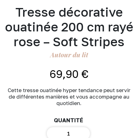
Tresse décorative
ouatinée 200 cm rayé
rose – Soft Stripes
Autour du lit
69,90
€
Cette tresse ouatinée hyper tendance peut servir
de différentes manières et vous accompagne au
quotidien.
quantité
de