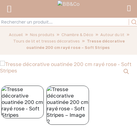
»
»
»
»
Accueil
Nos produits
Chambre & Déco
Autour du lit
»
Tours de lit et tresses décoratives
Tresse décorative
ouatinée 200 cm rayé rose – Soft Stripes