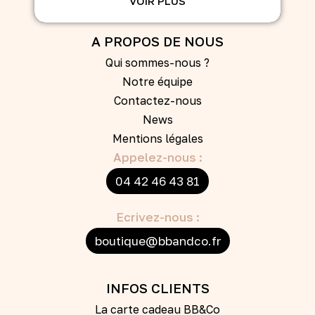
VOIR PLUS
A PROPOS DE NOUS
Qui sommes-nous ?
Notre équipe
Contactez-nous
News
Mentions légales
Appelez-nous :
04 42 46 43 81
Ecrivez-nous :
boutique@bbandco.fr
INFOS CLIENTS
La carte cadeau BB&Co