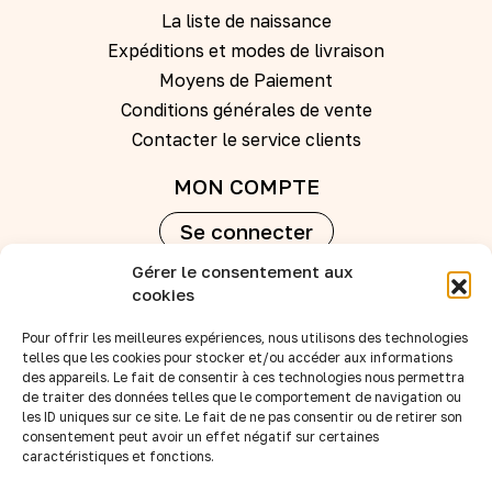
La liste de naissance
Expéditions et modes de livraison
Moyens de Paiement
Conditions générales de vente
Contacter le service clients
MON COMPTE
Se connecter
Gérer le consentement aux
Créer un compte
cookies
Pour offrir les meilleures expériences, nous utilisons des technologies
REVENDEURS
telles que les cookies pour stocker et/ou accéder aux informations
des appareils. Le fait de consentir à ces technologies nous permettra
Nos points de vente
de traiter des données telles que le comportement de navigation ou
Devenir revendeur
les ID uniques sur ce site. Le fait de ne pas consentir ou de retirer son
consentement peut avoir un effet négatif sur certaines
Accès B to B
caractéristiques et fonctions.
SUIVEZ-NOUS :