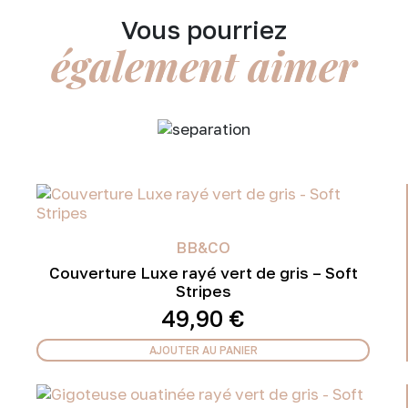
Vous pourriez
également aimer
BB&CO
Couverture Luxe rayé vert de gris – Soft
Stripes
49,90
€
AJOUTER AU PANIER