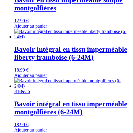
Bavoir en tissu imperméable souple
montgolfières
12,90
€
Ajouter au panier
Bavoir intégral en tissu imperméable
liberty framboise (6-24M)
18,90
€
Ajouter au panier
BB&Co
Bavoir intégral en tissu imperméable
montgolfières (6-24M)
18,90
€
Ajouter au panier