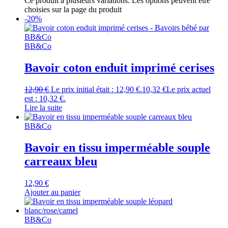
Ce produit a plusieurs variations. Les options peuvent être
choisies sur la page du produit
-20%
BB&Co
Bavoir coton enduit imprimé cerises
12,90
€
Le prix initial était : 12,90 €.
10,32
€
Le prix actuel
est : 10,32 €.
Lire la suite
BB&Co
Bavoir en tissu imperméable souple
carreaux bleu
12,90
€
Ajouter au panier
BB&Co