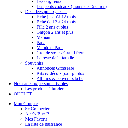
Les originaux
Les petits cadeaux (moins de 15 euros)
Des idées pour gâter…
Bébé jusqu’à 12 mois
Bébé de 12 à 24 mois
Fille 2 ans et plus
Garçon 2 ans et plus
Maman
Papa
Mamie et Papi
Grande sœur / Grand frère
Le reste de la famille
Souvenirs
Annonces Grossesse
Kits & décors pour photos
Albums & souvenirs bébé
Nos cadeaux personnalisables
Les produits à broder
OUTLET
Mon Compte
Se Connecter
Accès B to B
Mes Favoris
La liste de naissance