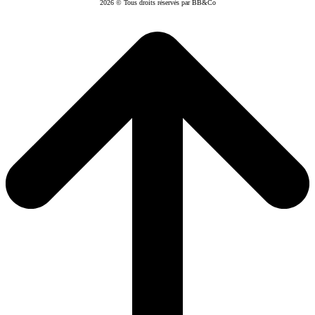
2026 © Tous droits réservés par BB&Co