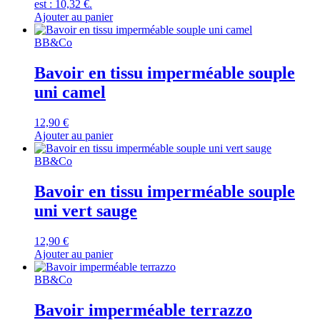
est : 10,32 €.
Ajouter au panier
BB&Co
Bavoir en tissu imperméable souple
uni camel
12,90
€
Ajouter au panier
BB&Co
Bavoir en tissu imperméable souple
uni vert sauge
12,90
€
Ajouter au panier
BB&Co
Bavoir imperméable terrazzo