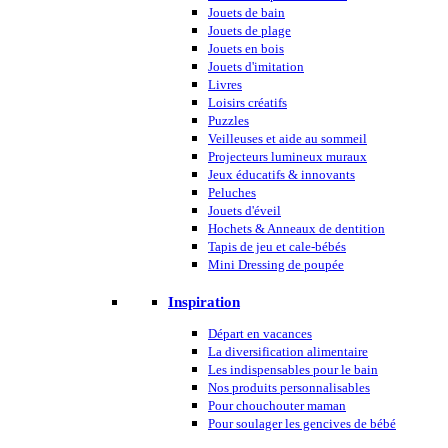
Jouets de bain
Jouets de plage
Jouets en bois
Jouets d'imitation
Livres
Loisirs créatifs
Puzzles
Veilleuses et aide au sommeil
Projecteurs lumineux muraux
Jeux éducatifs & innovants
Peluches
Jouets d'éveil
Hochets & Anneaux de dentition
Tapis de jeu et cale-bébés
Mini Dressing de poupée
Inspiration
Départ en vacances
La diversification alimentaire
Les indispensables pour le bain
Nos produits personnalisables
Pour chouchouter maman
Pour soulager les gencives de bébé