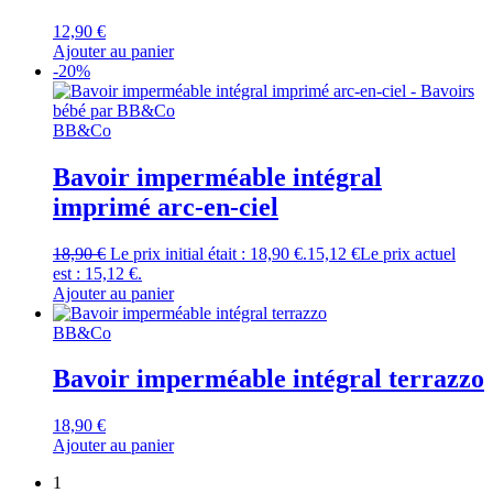
12,90
€
Ajouter au panier
-20%
BB&Co
Bavoir imperméable intégral
imprimé arc-en-ciel
18,90
€
Le prix initial était : 18,90 €.
15,12
€
Le prix actuel
est : 15,12 €.
Ajouter au panier
BB&Co
Bavoir imperméable intégral terrazzo
18,90
€
Ajouter au panier
1