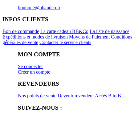
boutique@bbandco.fr
INFOS CLIENTS
Bon de commande
La carte cadeau BB&Co
La liste de naissance
Expéditions et modes de livraison
Moyens de Paiement
Conditions
générales de vente
Contacter le service clients
MON COMPTE
Se connecter
Créer un compte
REVENDEURS
Nos points de vente
Devenir revendeur
Accès B to B
SUIVEZ-NOUS :