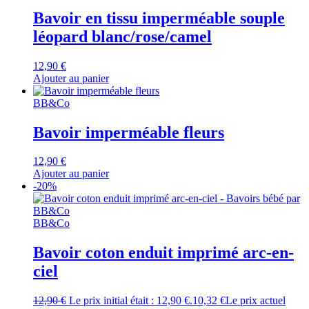
Bavoir en tissu imperméable souple
léopard blanc/rose/camel
12,90
€
Ajouter au panier
BB&Co
Bavoir imperméable fleurs
12,90
€
Ajouter au panier
-20%
BB&Co
Bavoir coton enduit imprimé arc-en-
ciel
12,90
€
Le prix initial était : 12,90 €.
10,32
€
Le prix actuel