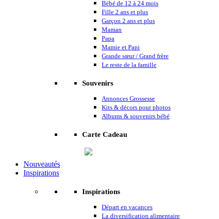
Bébé de 12 à 24 mois
Fille 2 ans et plus
Garçon 2 ans et plus
Maman
Papa
Mamie et Papi
Grande sœur / Grand frère
Le reste de la famille
Souvenirs
Annonces Grossesse
Kits & décors pour photos
Albums & souvenirs bébé
Carte Cadeau
Nouveautés
Inspirations
Inspirations
Départ en vacances
La diversification alimentaire