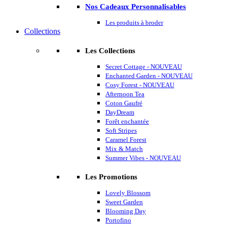
Nos Cadeaux Personnalisables
Les produits à broder
Collections
Les Collections
Secret Cottage - NOUVEAU
Enchanted Garden - NOUVEAU
Cosy Forest - NOUVEAU
Afternoon Tea
Coton Gaufré
DayDream
Forêt enchantée
Soft Stripes
Caramel Forest
Mix & Match
Summer Vibes - NOUVEAU
Les Promotions
Lovely Blossom
Sweet Garden
Blooming Day
Portofino