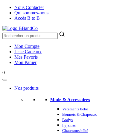
Nous Contacter
Qui sommes-nous
Accès B to B
Mon Compte
Liste Cadeaux
Mes Favoris
Mon Panier
0
Nos produits
Mode & Accessoires
Vêtements bébé
Bonnets & Chapeaux
Bodys
Pyjamas
Chaussons bébé