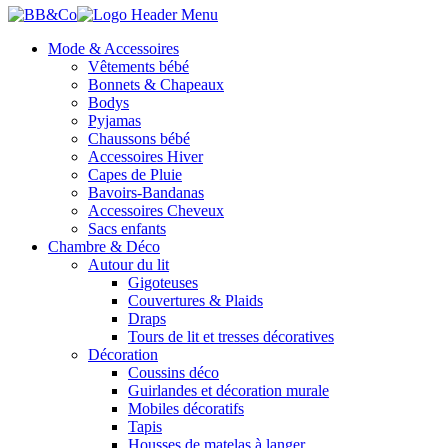
Mode & Accessoires
Vêtements bébé
Bonnets & Chapeaux
Bodys
Pyjamas
Chaussons bébé
Accessoires Hiver
Capes de Pluie
Bavoirs-Bandanas
Accessoires Cheveux
Sacs enfants
Chambre & Déco
Autour du lit
Gigoteuses
Couvertures & Plaids
Draps
Tours de lit et tresses décoratives
Décoration
Coussins déco
Guirlandes et décoration murale
Mobiles décoratifs
Tapis
Housses de matelas à langer