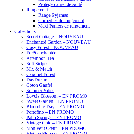
Protège-carnet de santé
Rangement
Range-Pyjamas
Corbeilles de rangement
Maxi Paniers de rangement
Collections
Secret Cottage – NOUVEAU
Enchanted Garden – NOUVEAU
Cosy Forest – NOUVEAU
Forêt enchantée
Afternoon Tea
Soft Stripes
Mix & Match
Caramel Forest
DayDream
Coton Gaufré
Summer Vibes
Lovely Blossom – EN PROMO
Sweet Garden – EN PROMO
Blooming Day – EN PROMO
Portofino – EN PROMO
Palm Springs – EN PROMO
Vintage Chic – EN PROMO
Mon Petit Cœur – EN PROMO
Vintage Flowers – EN PROMO