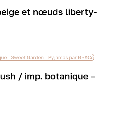
beige et nœuds liberty-
ush / imp. botanique –