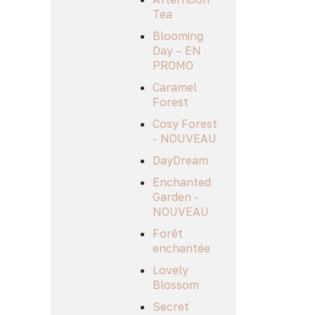
Tea
Blooming
Day – EN
PROMO
Caramel
Forest
Cosy Forest
- NOUVEAU
DayDream
Enchanted
Garden -
NOUVEAU
Forêt
enchantée
Lovely
Blossom
Secret