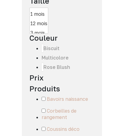
Taille
Couleur
Biscuit
Multicolore
Rose Blush
Prix
Produits
Bavoirs naissance
Corbeilles de
rangement
Coussins déco