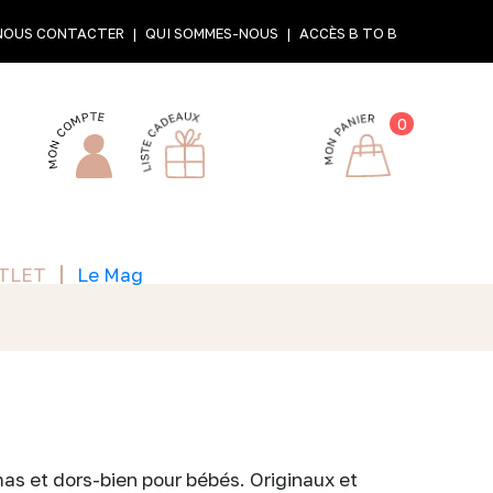
NOUS CONTACTER
QUI SOMMES-NOUS
ACCÈS B TO B
0
TLET
Le Mag
as et dors-bien pour bébés. Originaux et