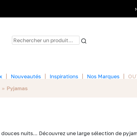
x
Nouveautés
Inspirations
Nos Marques
OU
»
Pyjamas
 douces nuits... Découvrez une large sélection de pyjam