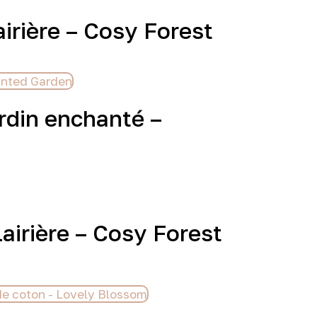
irière – Cosy Forest
ardin enchanté –
lairière – Cosy Forest