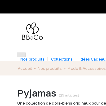
Nos produits
Collections
Idées Cadeau
Accueil
»
Nos produits
»
Mode & Accessoires
Pyjamas
(25 articles)
Une collection de dors-biens originaux pour de