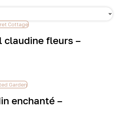
 claudine fleurs –
din enchanté –