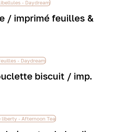
e / imprimé feuilles &
uclette biscuit / imp.