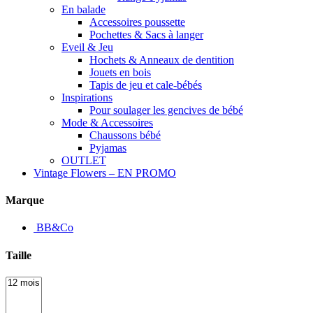
En balade
Accessoires poussette
Pochettes & Sacs à langer
Eveil & Jeu
Hochets & Anneaux de dentition
Jouets en bois
Tapis de jeu et cale-bébés
Inspirations
Pour soulager les gencives de bébé
Mode & Accessoires
Chaussons bébé
Pyjamas
OUTLET
Vintage Flowers – EN PROMO
Marque
BB&Co
Taille