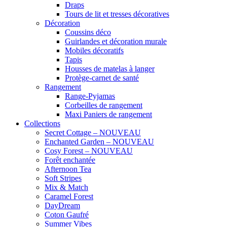
Draps
Tours de lit et tresses décoratives
Décoration
Coussins déco
Guirlandes et décoration murale
Mobiles décoratifs
Tapis
Housses de matelas à langer
Protège-carnet de santé
Rangement
Range-Pyjamas
Corbeilles de rangement
Maxi Paniers de rangement
Collections
Secret Cottage – NOUVEAU
Enchanted Garden – NOUVEAU
Cosy Forest – NOUVEAU
Forêt enchantée
Afternoon Tea
Soft Stripes
Mix & Match
Caramel Forest
DayDream
Coton Gaufré
Summer Vibes