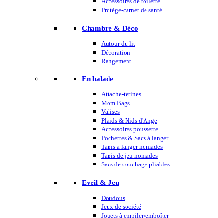
Accessoires de toilette
Protège-carnet de santé
Chambre & Déco
Autour du lit
Décoration
Rangement
En balade
Attache-tétines
Mom Bags
Valises
Plaids & Nids d'Ange
Accessoires poussette
Pochettes & Sacs à langer
Tapis à langer nomades
Tapis de jeu nomades
Sacs de couchage pliables
Eveil & Jeu
Doudous
Jeux de société
Jouets à empiler/emboîter