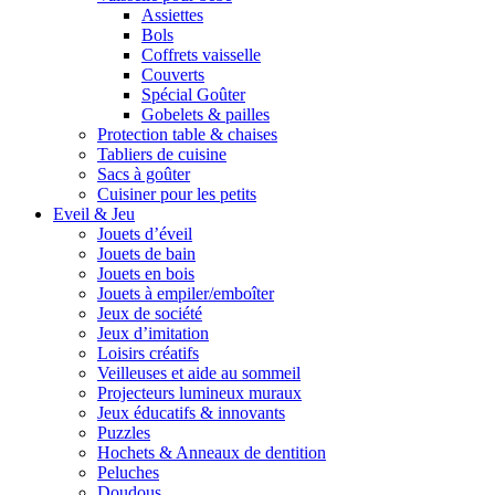
Assiettes
Bols
Coffrets vaisselle
Couverts
Spécial Goûter
Gobelets & pailles
Protection table & chaises
Tabliers de cuisine
Sacs à goûter
Cuisiner pour les petits
Eveil & Jeu
Jouets d’éveil
Jouets de bain
Jouets en bois
Jouets à empiler/emboîter
Jeux de société
Jeux d’imitation
Loisirs créatifs
Veilleuses et aide au sommeil
Projecteurs lumineux muraux
Jeux éducatifs & innovants
Puzzles
Hochets & Anneaux de dentition
Peluches
Doudous