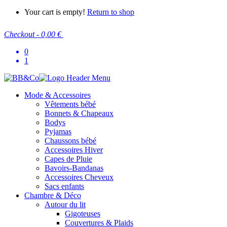
Your cart is empty!
Return to shop
Checkout
-
0,00 €
0
1
Mode & Accessoires
Vêtements bébé
Bonnets & Chapeaux
Bodys
Pyjamas
Chaussons bébé
Accessoires Hiver
Capes de Pluie
Bavoirs-Bandanas
Accessoires Cheveux
Sacs enfants
Chambre & Déco
Autour du lit
Gigoteuses
Couvertures & Plaids