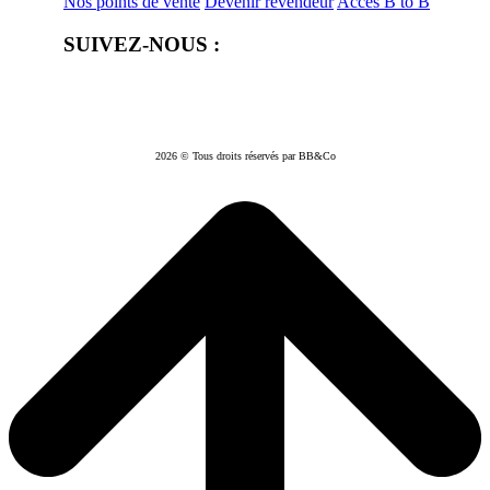
Nos points de vente
Devenir revendeur
Accès B to B
SUIVEZ-NOUS :
2026 © Tous droits réservés par BB&Co