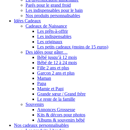
Parés pour le grand froid
Les indispensables pour le bain
Nos produits personnalisables
Idées Cadeaux
Cadeaux de Naissance
Les prêts-à-offrir
Les indispensables
Les originaux
Les petits cadeaux (moins de 15 euros)
Des idées pour gâter…
Bébé jusqu’à 12 mois
Bébé de 12 à 24 mois
Fille 2 ans et plus
Garçon 2 ans et plus
Maman
Papa
Mamie et Papi
Grande sœur / Grand frère
Le reste de la famille
Souvenirs
Annonces Grossesse
Kits & décors pour photos
Albums & souvenirs bébé
Nos cadeaux personnalisables