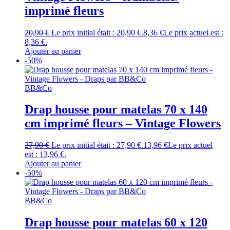
imprimé fleurs
20,90
€
Le prix initial était : 20,90 €.
8,36
€
Le prix actuel est :
8,36 €.
Ajouter au panier
-50%
BB&Co
Drap housse pour matelas 70 x 140
cm imprimé fleurs – Vintage Flowers
27,90
€
Le prix initial était : 27,90 €.
13,96
€
Le prix actuel
est : 13,96 €.
Ajouter au panier
-50%
BB&Co
Drap housse pour matelas 60 x 120