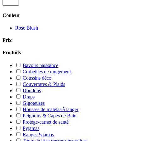
Couleur
Rose Blush
Prix
Produits
Bavoirs naissance
Corbeilles de rangement
Coussins déco
Couvertures & Plaids
Doudous
Draps
Gigoteuses
Housses de matelas à langer
Peignoirs & Capes de Bain
Protège-carnet de santé
Pyjamas
Range-Pyjamas
Tours de lit et tresses décoratives