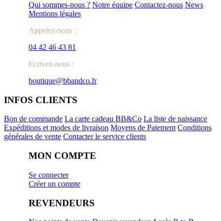
Qui sommes-nous ?
Notre équipe
Contactez-nous
News
Mentions légales
Appelez-nous :
04 42 46 43 81
Ecrivez-nous :
boutique@bbandco.fr
INFOS CLIENTS
Bon de commande
La carte cadeau BB&Co
La liste de naissance
Expéditions et modes de livraison
Moyens de Paiement
Conditions
générales de vente
Contacter le service clients
MON COMPTE
Se connecter
Créer un compte
REVENDEURS