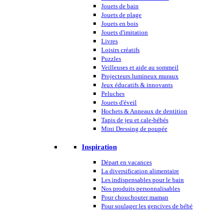
Jouets de bain
Jouets de plage
Jouets en bois
Jouets d'imitation
Livres
Loisirs créatifs
Puzzles
Veilleuses et aide au sommeil
Projecteurs lumineux muraux
Jeux éducatifs & innovants
Peluches
Jouets d'éveil
Hochets & Anneaux de dentition
Tapis de jeu et cale-bébés
Mini Dressing de poupée
Inspiration
Départ en vacances
La diversification alimentaire
Les indispensables pour le bain
Nos produits personnalisables
Pour chouchouter maman
Pour soulager les gencives de bébé