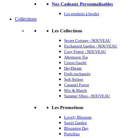
Nos Cadeaux Personnalisables
Les produits à broder
Collections
Les Collections
Secret Cottage - NOUVEAU
Enchanted Garden - NOUVEAU
Cosy Forest - NOUVEAU
Afternoon Tea
Coton Gaufré
DayDream
Forêt enchantée
Soft Stripes
Caramel Forest
Mix & Match
Summer Vibes - NOUVEAU
Les Promotions
Lovely Blossom
Sweet Garden
Blooming Day
Portofino