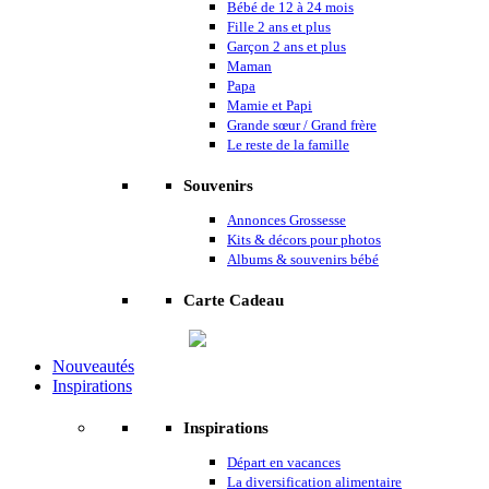
Bébé de 12 à 24 mois
Fille 2 ans et plus
Garçon 2 ans et plus
Maman
Papa
Mamie et Papi
Grande sœur / Grand frère
Le reste de la famille
Souvenirs
Annonces Grossesse
Kits & décors pour photos
Albums & souvenirs bébé
Carte Cadeau
Nouveautés
Inspirations
Inspirations
Départ en vacances
La diversification alimentaire