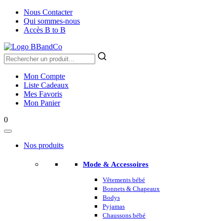
Nous Contacter
Qui sommes-nous
Accès B to B
Mon Compte
Liste Cadeaux
Mes Favoris
Mon Panier
0
Nos produits
Mode & Accessoires
Vêtements bébé
Bonnets & Chapeaux
Bodys
Pyjamas
Chaussons bébé