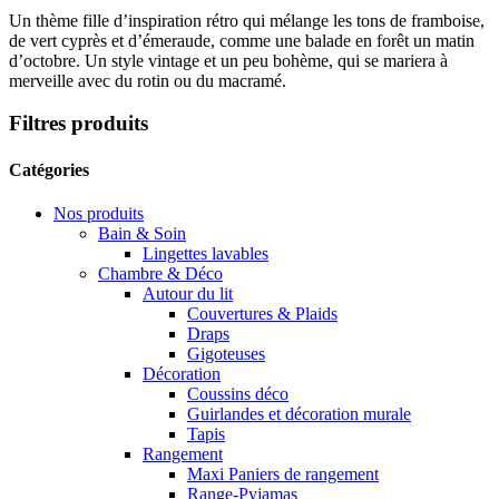
Un thème fille d’inspiration rétro qui mélange les tons de framboise,
de vert cyprès et d’émeraude, comme une balade en forêt un matin
d’octobre. Un style vintage et un peu bohème, qui se mariera à
merveille avec du rotin ou du macramé.
Filtres produits
Catégories
Nos produits
Bain & Soin
Lingettes lavables
Chambre & Déco
Autour du lit
Couvertures & Plaids
Draps
Gigoteuses
Décoration
Coussins déco
Guirlandes et décoration murale
Tapis
Rangement
Maxi Paniers de rangement
Range-Pyjamas