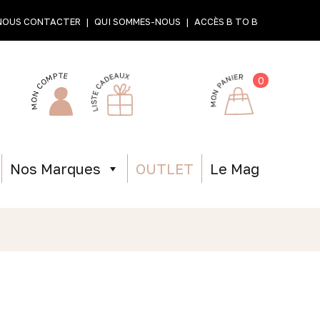
NOUS CONTACTER
QUI SOMMES-NOUS
ACCÈS B TO B
0
Nos Marques
OUTLET
Le Mag