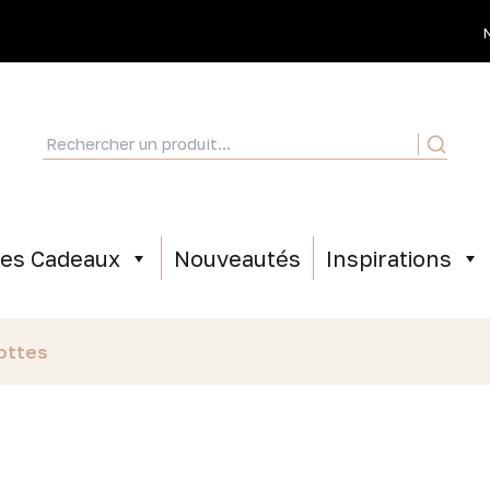
ées Cadeaux
Nouveautés
Inspirations
lottes