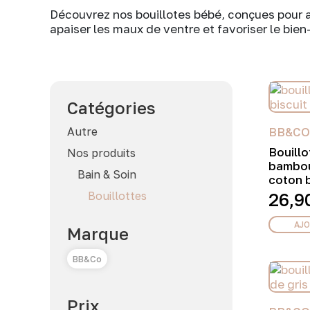
Découvrez nos bouillotes bébé, conçues pour a
apaiser les maux de ventre et favoriser le bien
Catégories
Autre
BB&CO
Bouillo
Nos produits
bambou
Bain & Soin
coton b
Bouillottes
26,9
AJO
Marque
BB&Co
Prix