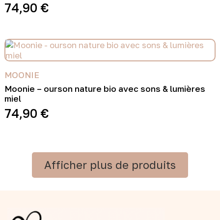
74,90
€
MOONIE
Moonie – ourson nature bio avec sons & lumières
miel
74,90
€
Afficher plus de produits