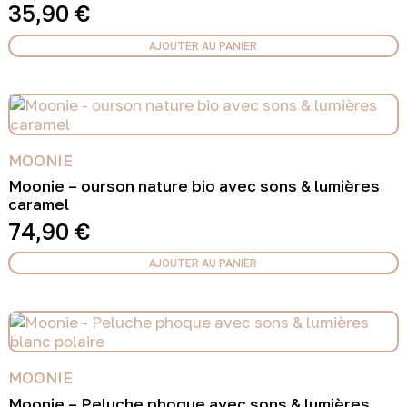
35,90
€
AJOUTER AU PANIER
MOONIE
Moonie – ourson nature bio avec sons & lumières
caramel
74,90
€
AJOUTER AU PANIER
MOONIE
Moonie – Peluche phoque avec sons & lumières