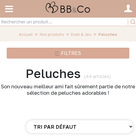
»
»
»
Accueil
Nos produits
Eveil & Jeu
Peluches
FILTRES
Peluches
(44 articles)
Son nouveau meilleur ami fait sûrement partie de notre
sélection de peluches adorables !