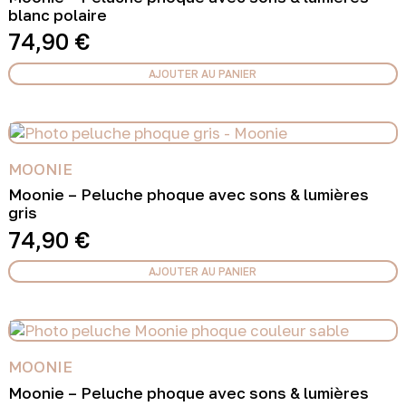
blanc polaire
74,90
€
AJOUTER AU PANIER
MOONIE
Moonie – Peluche phoque avec sons & lumières
gris
74,90
€
AJOUTER AU PANIER
MOONIE
Moonie – Peluche phoque avec sons & lumières