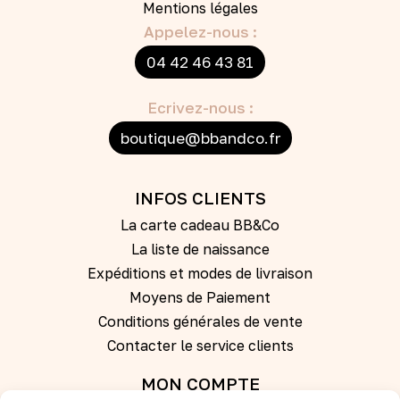
Mentions légales
Appelez-nous :
04 42 46 43 81
Ecrivez-nous :
boutique@bbandco.fr
INFOS CLIENTS
La carte cadeau BB&Co
La liste de naissance
Expéditions et modes de livraison
Moyens de Paiement
Conditions générales de vente
Contacter le service clients
MON COMPTE