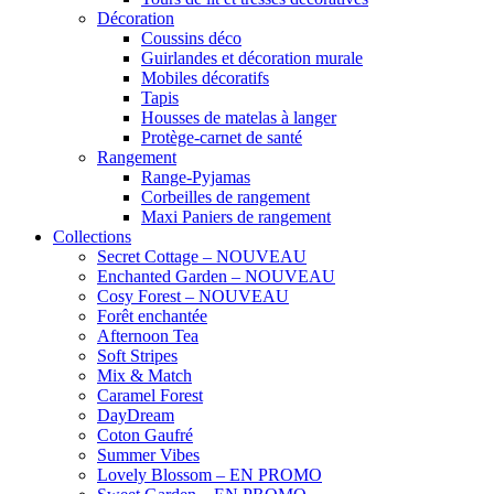
Décoration
Coussins déco
Guirlandes et décoration murale
Mobiles décoratifs
Tapis
Housses de matelas à langer
Protège-carnet de santé
Rangement
Range-Pyjamas
Corbeilles de rangement
Maxi Paniers de rangement
Collections
Secret Cottage – NOUVEAU
Enchanted Garden – NOUVEAU
Cosy Forest – NOUVEAU
Forêt enchantée
Afternoon Tea
Soft Stripes
Mix & Match
Caramel Forest
DayDream
Coton Gaufré
Summer Vibes
Lovely Blossom – EN PROMO