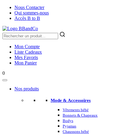
Nous Contacter
Qui sommes-nous
Accès B to B
Mon Compte
Liste Cadeaux
Mes Favoris
Mon Panier
0
Nos produits
Mode & Accessoires
Vêtements bébé
Bonnets & Chapeaux
Bodys
Pyjamas
Chaussons bébé