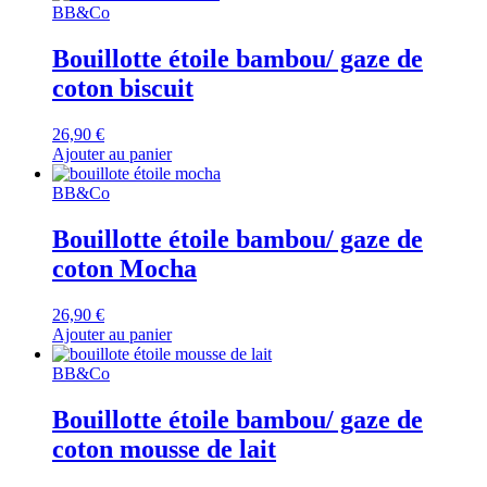
BB&Co
Bouillotte étoile bambou/ gaze de
coton biscuit
26,90
€
Ajouter au panier
BB&Co
Bouillotte étoile bambou/ gaze de
coton Mocha
26,90
€
Ajouter au panier
BB&Co
Bouillotte étoile bambou/ gaze de
coton mousse de lait