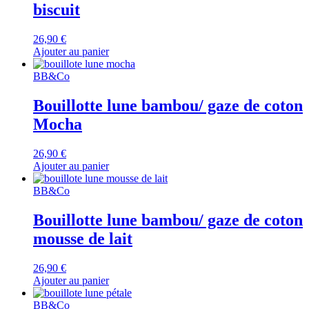
biscuit
26,90
€
Ajouter au panier
BB&Co
Bouillotte lune bambou/ gaze de coton
Mocha
26,90
€
Ajouter au panier
BB&Co
Bouillotte lune bambou/ gaze de coton
mousse de lait
26,90
€
Ajouter au panier
BB&Co