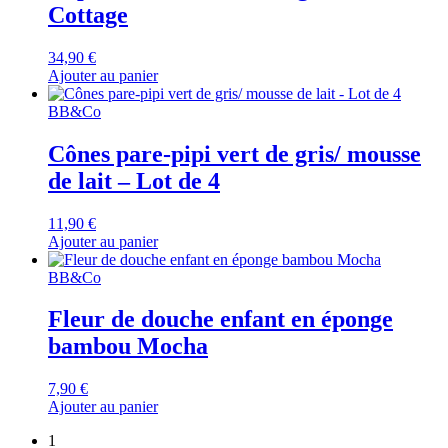
Cottage
34,90
€
Ajouter au panier
BB&Co
Cônes pare-pipi vert de gris/ mousse
de lait – Lot de 4
11,90
€
Ajouter au panier
BB&Co
Fleur de douche enfant en éponge
bambou Mocha
7,90
€
Ajouter au panier
1