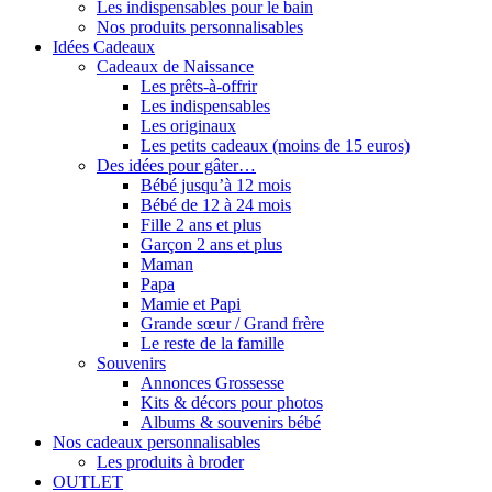
Les indispensables pour le bain
Nos produits personnalisables
Idées Cadeaux
Cadeaux de Naissance
Les prêts-à-offrir
Les indispensables
Les originaux
Les petits cadeaux (moins de 15 euros)
Des idées pour gâter…
Bébé jusqu’à 12 mois
Bébé de 12 à 24 mois
Fille 2 ans et plus
Garçon 2 ans et plus
Maman
Papa
Mamie et Papi
Grande sœur / Grand frère
Le reste de la famille
Souvenirs
Annonces Grossesse
Kits & décors pour photos
Albums & souvenirs bébé
Nos cadeaux personnalisables
Les produits à broder
OUTLET