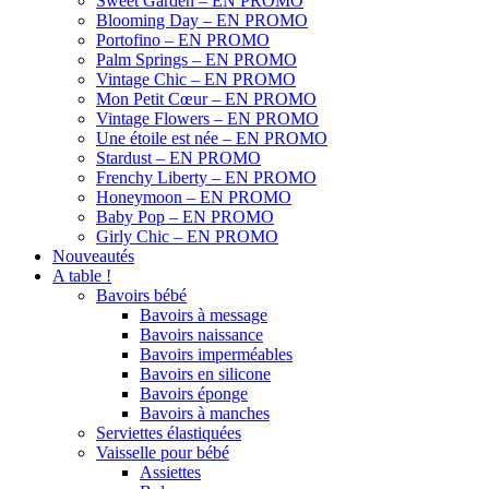
Sweet Garden – EN PROMO
Blooming Day – EN PROMO
Portofino – EN PROMO
Palm Springs – EN PROMO
Vintage Chic – EN PROMO
Mon Petit Cœur – EN PROMO
Vintage Flowers – EN PROMO
Une étoile est née – EN PROMO
Stardust – EN PROMO
Frenchy Liberty – EN PROMO
Honeymoon – EN PROMO
Baby Pop – EN PROMO
Girly Chic – EN PROMO
Nouveautés
A table !
Bavoirs bébé
Bavoirs à message
Bavoirs naissance
Bavoirs imperméables
Bavoirs en silicone
Bavoirs éponge
Bavoirs à manches
Serviettes élastiquées
Vaisselle pour bébé
Assiettes