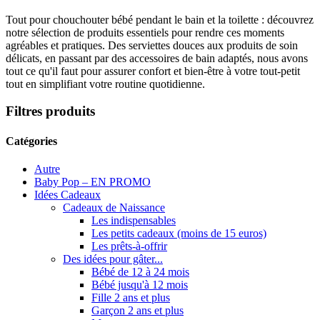
Tout pour chouchouter bébé pendant le bain et la toilette : découvrez
notre sélection de produits essentiels pour rendre ces moments
agréables et pratiques. Des serviettes douces aux produits de soin
délicats, en passant par des accessoires de bain adaptés, nous avons
tout ce qu'il faut pour assurer confort et bien-être à votre tout-petit
tout en simplifiant votre routine quotidienne.
Filtres produits
Catégories
Autre
Baby Pop – EN PROMO
Idées Cadeaux
Cadeaux de Naissance
Les indispensables
Les petits cadeaux (moins de 15 euros)
Les prêts-à-offrir
Des idées pour gâter...
Bébé de 12 à 24 mois
Bébé jusqu'à 12 mois
Fille 2 ans et plus
Garçon 2 ans et plus