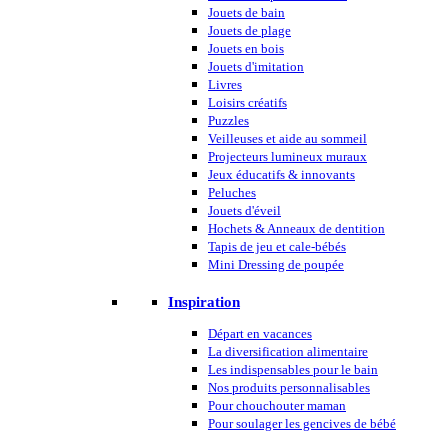
Jouets de bain
Jouets de plage
Jouets en bois
Jouets d'imitation
Livres
Loisirs créatifs
Puzzles
Veilleuses et aide au sommeil
Projecteurs lumineux muraux
Jeux éducatifs & innovants
Peluches
Jouets d'éveil
Hochets & Anneaux de dentition
Tapis de jeu et cale-bébés
Mini Dressing de poupée
Inspiration
Départ en vacances
La diversification alimentaire
Les indispensables pour le bain
Nos produits personnalisables
Pour chouchouter maman
Pour soulager les gencives de bébé