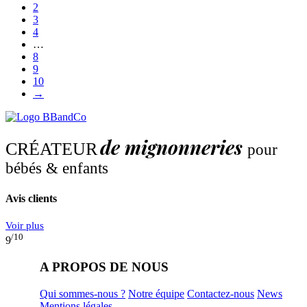
2
3
4
…
8
9
10
→
de mignonneries
CRÉATEUR
pour
bébés & enfants
Avis clients
Voir plus
/10
9
A PROPOS DE NOUS
Qui sommes-nous ?
Notre équipe
Contactez-nous
News
Mentions légales