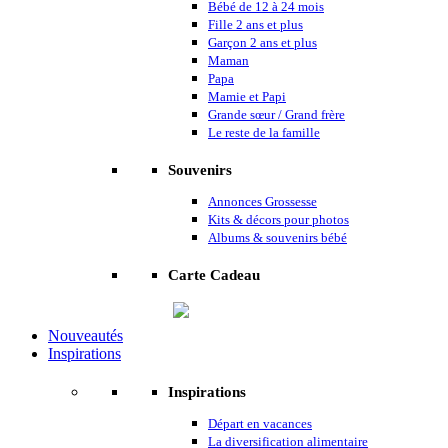
Bébé de 12 à 24 mois
Fille 2 ans et plus
Garçon 2 ans et plus
Maman
Papa
Mamie et Papi
Grande sœur / Grand frère
Le reste de la famille
Souvenirs
Annonces Grossesse
Kits & décors pour photos
Albums & souvenirs bébé
Carte Cadeau
Nouveautés
Inspirations
Inspirations
Départ en vacances
La diversification alimentaire