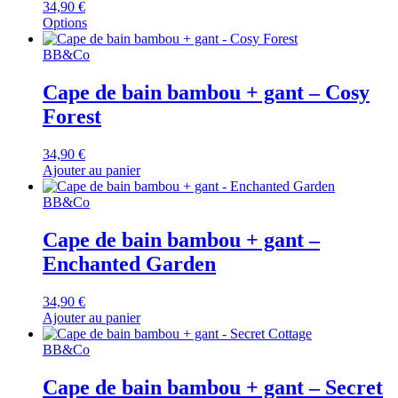
34,90
€
Options
BB&Co
Cape de bain bambou + gant – Cosy
Forest
34,90
€
Ajouter au panier
BB&Co
Cape de bain bambou + gant –
Enchanted Garden
34,90
€
Ajouter au panier
BB&Co
Cape de bain bambou + gant – Secret