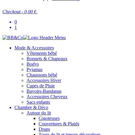
Checkout
-
0,00 €
0
1
Mode & Accessoires
Vêtements bébé
Bonnets & Chapeaux
Bodys
Pyjamas
Chaussons bébé
Accessoires Hiver
Capes de Pluie
Bavoirs-Bandanas
Accessoires Cheveux
Sacs enfants
Chambre & Déco
Autour du lit
Gigoteuses
Couvertures & Plaids
Draps
Tours de lit et tresses décoratives