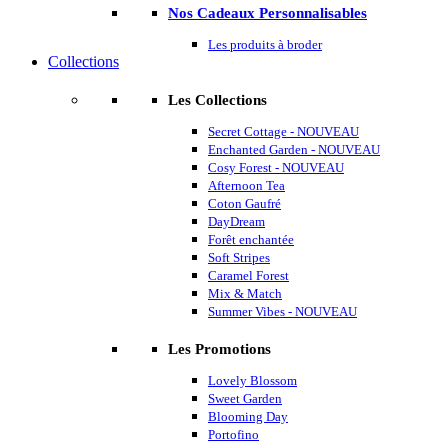
Nos Cadeaux Personnalisables
Les produits à broder
Collections
Les Collections
Secret Cottage - NOUVEAU
Enchanted Garden - NOUVEAU
Cosy Forest - NOUVEAU
Afternoon Tea
Coton Gaufré
DayDream
Forêt enchantée
Soft Stripes
Caramel Forest
Mix & Match
Summer Vibes - NOUVEAU
Les Promotions
Lovely Blossom
Sweet Garden
Blooming Day
Portofino