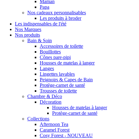
Maman
Papa
Nos cadeaux personnalisables
Les produits à broder
Les indispensables de l'été
Nos Marques
Nos produits
Bain & Soin
Accessoires de toilette
Bouillottes
Cônes pare-pipi
Housses de matelas à langer
Langes
Lingettes lavables
Peignoirs & Capes de Bain
Protège-carnet de santé
Trousses de toilette
Chambre & Déco
Décoration
Housses de matelas à langer
Protège-carnet de santé
Collections
Afternoon Tea
Caramel Forest
Cosy Forest - NOUVEAU