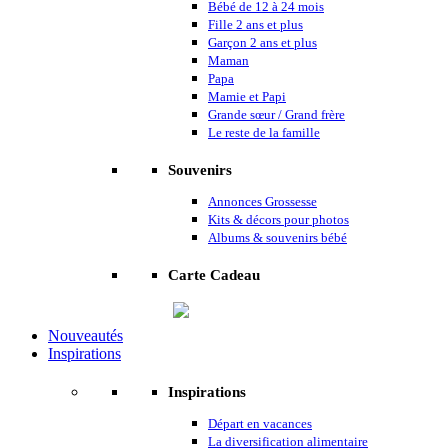
Bébé de 12 à 24 mois
Fille 2 ans et plus
Garçon 2 ans et plus
Maman
Papa
Mamie et Papi
Grande sœur / Grand frère
Le reste de la famille
Souvenirs
Annonces Grossesse
Kits & décors pour photos
Albums & souvenirs bébé
Carte Cadeau
Nouveautés
Inspirations
Inspirations
Départ en vacances
La diversification alimentaire