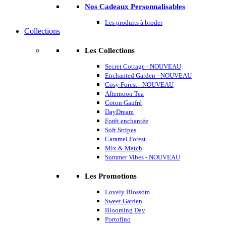
Nos Cadeaux Personnalisables
Les produits à broder
Collections
Les Collections
Secret Cottage - NOUVEAU
Enchanted Garden - NOUVEAU
Cosy Forest - NOUVEAU
Afternoon Tea
Coton Gaufré
DayDream
Forêt enchantée
Soft Stripes
Caramel Forest
Mix & Match
Summer Vibes - NOUVEAU
Les Promotions
Lovely Blossom
Sweet Garden
Blooming Day
Portofino