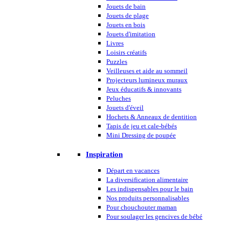
Jouets de bain
Jouets de plage
Jouets en bois
Jouets d'imitation
Livres
Loisirs créatifs
Puzzles
Veilleuses et aide au sommeil
Projecteurs lumineux muraux
Jeux éducatifs & innovants
Peluches
Jouets d'éveil
Hochets & Anneaux de dentition
Tapis de jeu et cale-bébés
Mini Dressing de poupée
Inspiration
Départ en vacances
La diversification alimentaire
Les indispensables pour le bain
Nos produits personnalisables
Pour chouchouter maman
Pour soulager les gencives de bébé