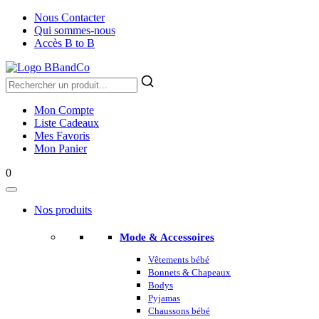
Nous Contacter
Qui sommes-nous
Accès B to B
Mon Compte
Liste Cadeaux
Mes Favoris
Mon Panier
0
Nos produits
Mode & Accessoires
Vêtements bébé
Bonnets & Chapeaux
Bodys
Pyjamas
Chaussons bébé