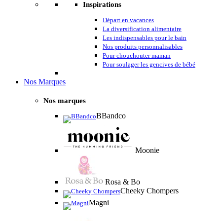
Inspirations
Départ en vacances
La diversification alimentaire
Les indispensables pour le bain
Nos produits personnalisables
Pour chouchouter maman
Pour soulager les gencives de bébé
Nos Marques
Nos marques
BBandco
Moonie
Rosa & Bo
Cheeky Chompers
Magni