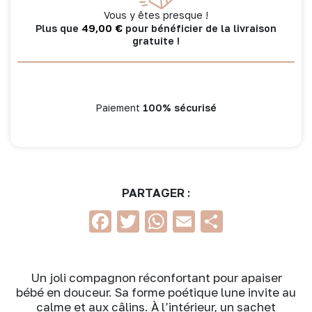
Vous y êtes presque !
49,00
€
Plus que
pour bénéficier de la livraison
gratuite !
Paiement
100% sécurisé
PARTAGER :
Facebook
Twitter
WhatsApp
Email
Partage
Un joli compagnon réconfortant pour apaiser
bébé en douceur. Sa forme poétique lune invite au
calme et aux câlins. À l’intérieur, un sachet