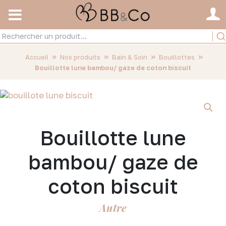
»
»
»
»
Accueil
Nos produits
Bain & Soin
Bouillottes
Bouillotte lune bambou/ gaze de coton biscuit
Bouillotte lune
bambou/ gaze de
coton biscuit
Autre