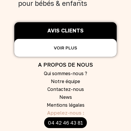
pour bébés & enfants
AVIS CLIENTS
VOIR PLUS
A PROPOS DE NOUS
Qui sommes-nous ?
Notre équipe
Contactez-nous
News
Mentions légales
Appelez-nous :
04 42 46 43 81