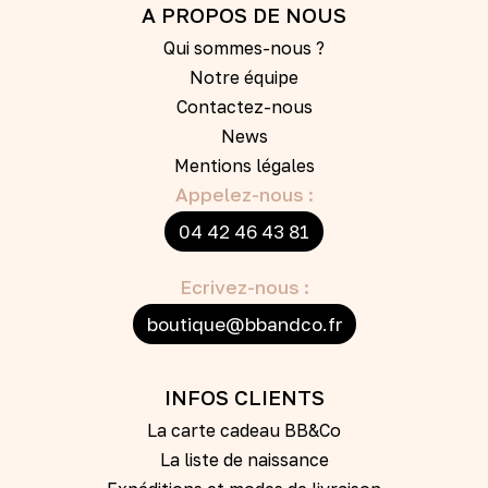
A PROPOS DE NOUS
Qui sommes-nous ?
Notre équipe
Contactez-nous
News
Mentions légales
Appelez-nous :
04 42 46 43 81
Ecrivez-nous :
boutique@bbandco.fr
INFOS CLIENTS
La carte cadeau BB&Co
La liste de naissance