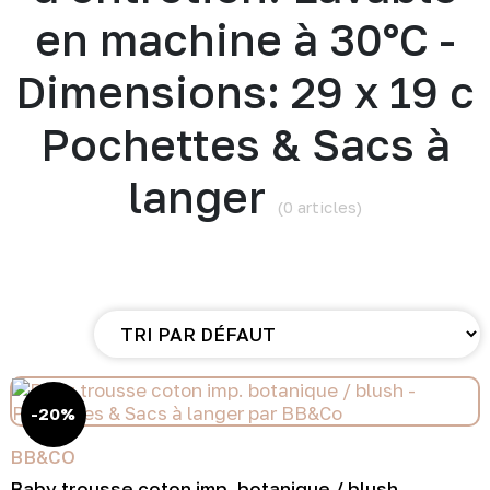
en machine à 30°C -
Dimensions: 29 x 19 c
Pochettes & Sacs à
langer
(0 articles)
-20%
BB&CO
Baby trousse coton imp. botanique / blush