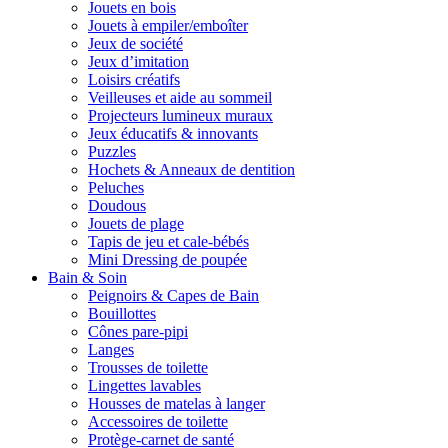
Jouets en bois
Jouets à empiler/emboîter
Jeux de société
Jeux d’imitation
Loisirs créatifs
Veilleuses et aide au sommeil
Projecteurs lumineux muraux
Jeux éducatifs & innovants
Puzzles
Hochets & Anneaux de dentition
Peluches
Doudous
Jouets de plage
Tapis de jeu et cale-bébés
Mini Dressing de poupée
Bain & Soin
Peignoirs & Capes de Bain
Bouillottes
Cônes pare-pipi
Langes
Trousses de toilette
Lingettes lavables
Housses de matelas à langer
Accessoires de toilette
Protège-carnet de santé