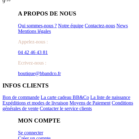
9
A PROPOS DE NOUS
Qui sommes-nous ?
Notre équipe
Contactez-nous
News
Mentions légales
Appelez-nous :
04 42 46 43 81
Ecrivez-nous :
boutique@bbandco.fr
INFOS CLIENTS
Bon de commande
La carte cadeau BB&Co
La liste de naissance
Expéditions et modes de livraison
Moyens de Paiement
Conditions
générales de vente
Contacter le service clients
MON COMPTE
Se connecter
Créer un compte