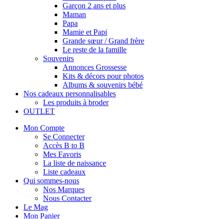
Garçon 2 ans et plus
Maman
Papa
Mamie et Papi
Grande sœur / Grand frère
Le reste de la famille
Souvenirs
Annonces Grossesse
Kits & décors pour photos
Albums & souvenirs bébé
Nos cadeaux personnalisables
Les produits à broder
OUTLET
Mon Compte
Se Connecter
Accès B to B
Mes Favoris
La liste de naissance
Liste cadeaux
Qui sommes-nous
Nos Marques
Nous Contacter
Le Mag
Mon Panier