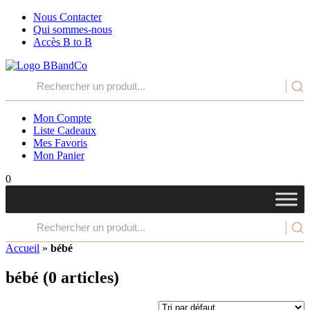
Nous Contacter
Qui sommes-nous
Accès B to B
Mon Compte
Liste Cadeaux
Mes Favoris
Mon Panier
0
Accueil
»
bébé
bébé
(0 articles)