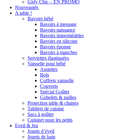
Girly Chic – EN PROMO
Nouveautés
A table !
Bavoirs bébé
Bavoirs à message
Bavoirs naissance
Bavoirs imperméables
Bavoirs en silicone
Bavoirs éponge
Bavoirs à manches
Serviettes élastiquées
Vaisselle pour bébé
Assiettes
Bols
Coffrets vaisselle
Couverts
Spécial Goûter
Gobelets & pailles
Protection table & chaises
Tabliers de cuisine
Sacs à goûter
Cuisiner pour les petits
Eveil & Jeu
Jouets d’éveil
Jouets de bain