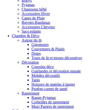
Bodys
Pyjamas
Chaussons bébé
Accessoires Hiver
Capes de Pluie
Bavoirs-Bandanas
Accessoires Cheveux
Sacs enfants
Chambre & Déco
Autour du lit
Gigoteuses
Couvertures & Plaids
Draps
Tours de lit et tresses décoratives
Décoration
Coussins déco
Guirlandes et décoration murale
Mobiles décoratifs
Tapis
Housses de matelas à langer
Protège-carnet de santé
Rangement
Range-Pyjamas
Corbeilles de rangement
Maxi Paniers de rangement