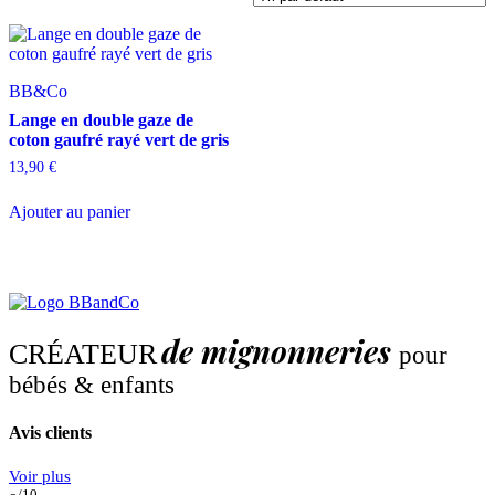
BB&Co
Lange en double gaze de
coton gaufré rayé vert de gris
13,90
€
Ajouter au panier
de mignonneries
CRÉATEUR
pour
bébés & enfants
Avis clients
Voir plus
/10