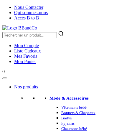
Nous Contacter
Qui sommes-nous
Accès B to B
Mon Compte
Liste Cadeaux
Mes Favoris
Mon Panier
0
Nos produits
Mode & Accessoires
Vêtements bébé
Bonnets & Chapeaux
Bodys
Pyjamas
Chaussons bébé