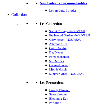
Nos Cadeaux Personnalisables
Les produits à broder
Collections
Les Collections
Secret Cottage - NOUVEAU
Enchanted Garden - NOUVEAU
Cosy Forest - NOUVEAU
Afternoon Tea
Coton Gaufré
DayDream
Forêt enchantée
Soft Stripes
Caramel Forest
Mix & Match
Summer Vibes - NOUVEAU
Les Promotions
Lovely Blossom
Sweet Garden
Blooming Day
Portofino