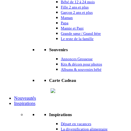
Bébé de 12 à 24 mois
Fille 2 ans et plus
Garçon 2 ans et plus
Maman
Papa
Mamie et Papi
Grande sœur / Grand frère
Le reste de la famille
Souvenirs
Annonces Grossesse
Kits & décors pour photos
Albums & souvenirs bébé
Carte Cadeau
Nouveautés
Inspirations
Inspirations
Départ en vacances
La diversification alimentaire