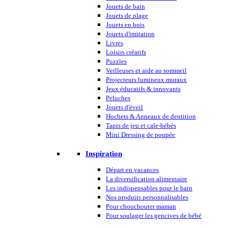
Jouets de bain
Jouets de plage
Jouets en bois
Jouets d'imitation
Livres
Loisirs créatifs
Puzzles
Veilleuses et aide au sommeil
Projecteurs lumineux muraux
Jeux éducatifs & innovants
Peluches
Jouets d'éveil
Hochets & Anneaux de dentition
Tapis de jeu et cale-bébés
Mini Dressing de poupée
Inspiration
Départ en vacances
La diversification alimentaire
Les indispensables pour le bain
Nos produits personnalisables
Pour chouchouter maman
Pour soulager les gencives de bébé