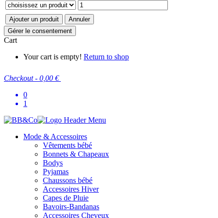
Ajouter un produit
Annuler
Gérer le consentement
Cart
Your cart is empty!
Return to shop
Checkout
-
0,00 €
0
1
Mode & Accessoires
Vêtements bébé
Bonnets & Chapeaux
Bodys
Pyjamas
Chaussons bébé
Accessoires Hiver
Capes de Pluie
Bavoirs-Bandanas
Accessoires Cheveux