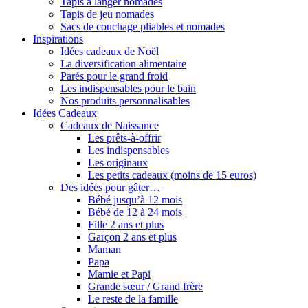
Tapis à langer nomades
Tapis de jeu nomades
Sacs de couchage pliables et nomades
Inspirations
Idées cadeaux de Noël
La diversification alimentaire
Parés pour le grand froid
Les indispensables pour le bain
Nos produits personnalisables
Idées Cadeaux
Cadeaux de Naissance
Les prêts-à-offrir
Les indispensables
Les originaux
Les petits cadeaux (moins de 15 euros)
Des idées pour gâter…
Bébé jusqu’à 12 mois
Bébé de 12 à 24 mois
Fille 2 ans et plus
Garçon 2 ans et plus
Maman
Papa
Mamie et Papi
Grande sœur / Grand frère
Le reste de la famille