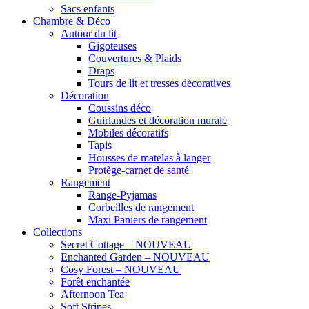
Sacs enfants
Chambre & Déco
Autour du lit
Gigoteuses
Couvertures & Plaids
Draps
Tours de lit et tresses décoratives
Décoration
Coussins déco
Guirlandes et décoration murale
Mobiles décoratifs
Tapis
Housses de matelas à langer
Protège-carnet de santé
Rangement
Range-Pyjamas
Corbeilles de rangement
Maxi Paniers de rangement
Collections
Secret Cottage – NOUVEAU
Enchanted Garden – NOUVEAU
Cosy Forest – NOUVEAU
Forêt enchantée
Afternoon Tea
Soft Stripes