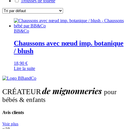
Trousses de toilette
BB&Co
Chaussons avec nœud imp. botanique
/ blush
18,90
€
Lire la suite
de mignonneries
CRÉATEUR
pour
bébés & enfants
Avis clients
Voir plus
/10