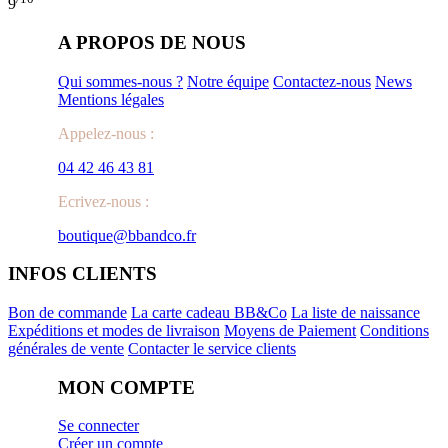
9
A PROPOS DE NOUS
Qui sommes-nous ?
Notre équipe
Contactez-nous
News
Mentions légales
Appelez-nous :
04 42 46 43 81
Ecrivez-nous :
boutique@bbandco.fr
INFOS CLIENTS
Bon de commande
La carte cadeau BB&Co
La liste de naissance
Expéditions et modes de livraison
Moyens de Paiement
Conditions
générales de vente
Contacter le service clients
MON COMPTE
Se connecter
Créer un compte