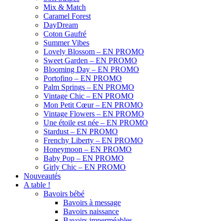
Mix & Match
Caramel Forest
DayDream
Coton Gaufré
Summer Vibes
Lovely Blossom – EN PROMO
Sweet Garden – EN PROMO
Blooming Day – EN PROMO
Portofino – EN PROMO
Palm Springs – EN PROMO
Vintage Chic – EN PROMO
Mon Petit Cœur – EN PROMO
Vintage Flowers – EN PROMO
Une étoile est née – EN PROMO
Stardust – EN PROMO
Frenchy Liberty – EN PROMO
Honeymoon – EN PROMO
Baby Pop – EN PROMO
Girly Chic – EN PROMO
Nouveautés
A table !
Bavoirs bébé
Bavoirs à message
Bavoirs naissance
Bavoirs imperméables