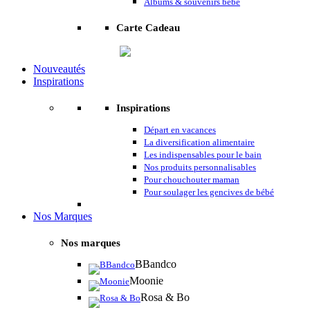
Albums & souvenirs bébé
Carte Cadeau
Nouveautés
Inspirations
Inspirations
Départ en vacances
La diversification alimentaire
Les indispensables pour le bain
Nos produits personnalisables
Pour chouchouter maman
Pour soulager les gencives de bébé
Nos Marques
Nos marques
BBandco
Moonie
Rosa & Bo