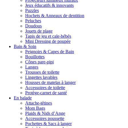
Projecteurs lumineux muraux
Jeux éducatifs & innovants
Puzzles
Hochets & Anneaux de dentition
Peluches
Doudous
Jouets de plage
Tapis de jeu et cale-bébés
Mini Dressing de poupée
Bain & Soin
Peignoirs & Capes de Bain
Bouillottes
Cônes pare-pipi
Langes
Trousses de toilette
Lingettes lavables
Housses de matelas à langer
Accessoires de toilette
Protège-carnet de santé
En balade
Attache-tétines
Mom Bags
Plaids & Nids d’Ange
Accessoires poussette
Pochettes & Sacs à langer