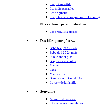
Les prêts-à-offrir
Les indispensables
Les originaux
Les petits cadeaux (moins de 15 euros)
Nos cadeaux personnalisables
Les produits à broder
Des idées pour gâter...
Bébé jusqu'à 12 mois
Bébé de 12 à 24 mois
Fille 2 ans et plus
Garçon 2 ans et plus
Maman
Papa
Mamie et Papi
Grande sœur / Grand frère
Le reste de la famille
Souvenirs
Annonces Grossesse
Kits & décors pour photos