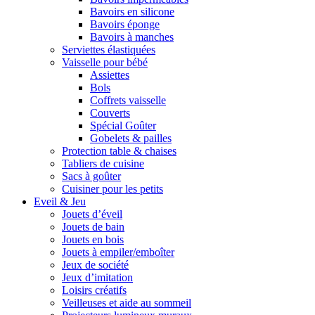
Bavoirs en silicone
Bavoirs éponge
Bavoirs à manches
Serviettes élastiquées
Vaisselle pour bébé
Assiettes
Bols
Coffrets vaisselle
Couverts
Spécial Goûter
Gobelets & pailles
Protection table & chaises
Tabliers de cuisine
Sacs à goûter
Cuisiner pour les petits
Eveil & Jeu
Jouets d’éveil
Jouets de bain
Jouets en bois
Jouets à empiler/emboîter
Jeux de société
Jeux d’imitation
Loisirs créatifs
Veilleuses et aide au sommeil