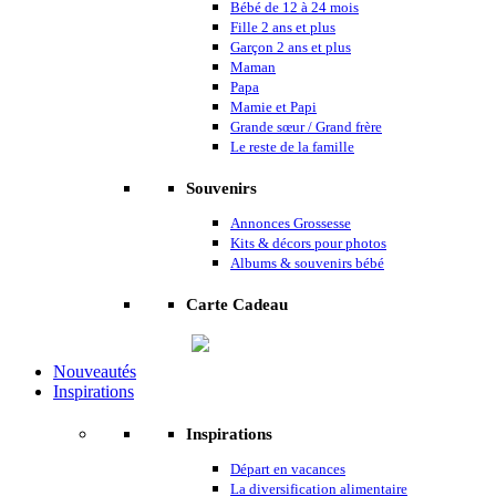
Bébé de 12 à 24 mois
Fille 2 ans et plus
Garçon 2 ans et plus
Maman
Papa
Mamie et Papi
Grande sœur / Grand frère
Le reste de la famille
Souvenirs
Annonces Grossesse
Kits & décors pour photos
Albums & souvenirs bébé
Carte Cadeau
Nouveautés
Inspirations
Inspirations
Départ en vacances
La diversification alimentaire