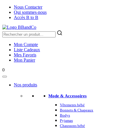
Nous Contacter
Qui sommes-nous
Accès B to B
Mon Compte
Liste Cadeaux
Mes Favoris
Mon Panier
0
Nos produits
Mode & Accessoires
Vêtements bébé
Bonnets & Chapeaux
Bodys
Pyjamas
Chaussons bébé