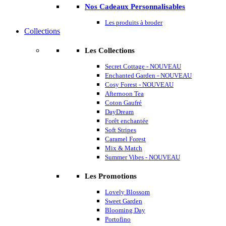
Nos Cadeaux Personnalisables
Les produits à broder
Collections
Les Collections
Secret Cottage - NOUVEAU
Enchanted Garden - NOUVEAU
Cosy Forest - NOUVEAU
Afternoon Tea
Coton Gaufré
DayDream
Forêt enchantée
Soft Stripes
Caramel Forest
Mix & Match
Summer Vibes - NOUVEAU
Les Promotions
Lovely Blossom
Sweet Garden
Blooming Day
Portofino