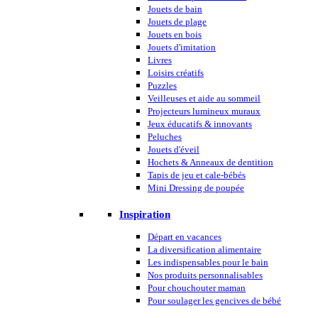
Jouets de bain
Jouets de plage
Jouets en bois
Jouets d'imitation
Livres
Loisirs créatifs
Puzzles
Veilleuses et aide au sommeil
Projecteurs lumineux muraux
Jeux éducatifs & innovants
Peluches
Jouets d'éveil
Hochets & Anneaux de dentition
Tapis de jeu et cale-bébés
Mini Dressing de poupée
Inspiration
Départ en vacances
La diversification alimentaire
Les indispensables pour le bain
Nos produits personnalisables
Pour chouchouter maman
Pour soulager les gencives de bébé