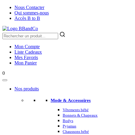
Nous Contacter
Qui sommes-nous
Accès B to B
Mon Compte
Liste Cadeaux
Mes Favoris
Mon Panier
0
Nos produits
Mode & Accessoires
Vêtements bébé
Bonnets & Chapeaux
Bodys
Pyjamas
Chaussons bébé