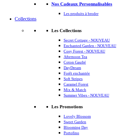
Nos Cadeaux Personnalisables
Les produits à broder
Collections
Les Collections
Secret Cottage - NOUVEAU
Enchanted Garden - NOUVEAU
Cosy Forest - NOUVEAU
Afternoon Tea
Coton Gaufré
DayDream
Forêt enchantée
Soft Stripes
Caramel Forest
Mix & Match
Summer Vibes - NOUVEAU
Les Promotions
Lovely Blossom
Sweet Garden
Blooming Day
Portofino