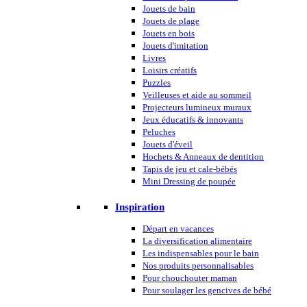
Jouets de bain
Jouets de plage
Jouets en bois
Jouets d'imitation
Livres
Loisirs créatifs
Puzzles
Veilleuses et aide au sommeil
Projecteurs lumineux muraux
Jeux éducatifs & innovants
Peluches
Jouets d'éveil
Hochets & Anneaux de dentition
Tapis de jeu et cale-bébés
Mini Dressing de poupée
Inspiration
Départ en vacances
La diversification alimentaire
Les indispensables pour le bain
Nos produits personnalisables
Pour chouchouter maman
Pour soulager les gencives de bébé