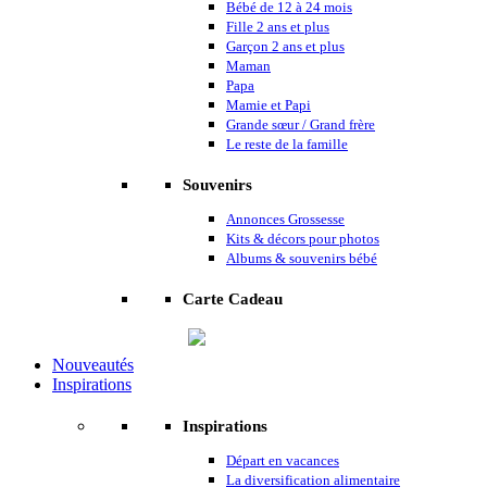
Bébé de 12 à 24 mois
Fille 2 ans et plus
Garçon 2 ans et plus
Maman
Papa
Mamie et Papi
Grande sœur / Grand frère
Le reste de la famille
Souvenirs
Annonces Grossesse
Kits & décors pour photos
Albums & souvenirs bébé
Carte Cadeau
Nouveautés
Inspirations
Inspirations
Départ en vacances
La diversification alimentaire