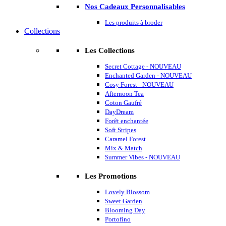
Nos Cadeaux Personnalisables
Les produits à broder
Collections
Les Collections
Secret Cottage - NOUVEAU
Enchanted Garden - NOUVEAU
Cosy Forest - NOUVEAU
Afternoon Tea
Coton Gaufré
DayDream
Forêt enchantée
Soft Stripes
Caramel Forest
Mix & Match
Summer Vibes - NOUVEAU
Les Promotions
Lovely Blossom
Sweet Garden
Blooming Day
Portofino