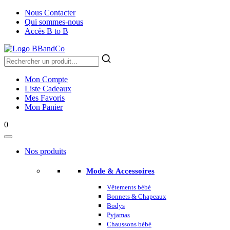
Nous Contacter
Qui sommes-nous
Accès B to B
Mon Compte
Liste Cadeaux
Mes Favoris
Mon Panier
0
Nos produits
Mode & Accessoires
Vêtements bébé
Bonnets & Chapeaux
Bodys
Pyjamas
Chaussons bébé