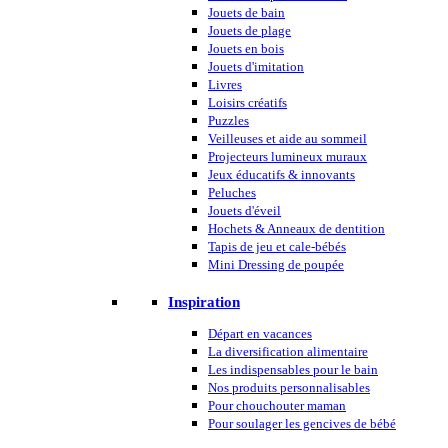
Jouets de bain
Jouets de plage
Jouets en bois
Jouets d'imitation
Livres
Loisirs créatifs
Puzzles
Veilleuses et aide au sommeil
Projecteurs lumineux muraux
Jeux éducatifs & innovants
Peluches
Jouets d'éveil
Hochets & Anneaux de dentition
Tapis de jeu et cale-bébés
Mini Dressing de poupée
Inspiration
Départ en vacances
La diversification alimentaire
Les indispensables pour le bain
Nos produits personnalisables
Pour chouchouter maman
Pour soulager les gencives de bébé