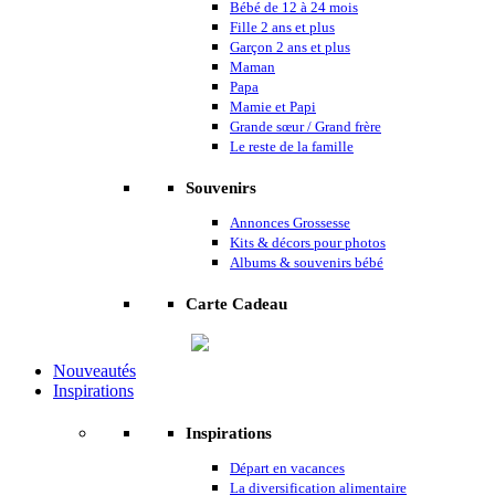
Bébé de 12 à 24 mois
Fille 2 ans et plus
Garçon 2 ans et plus
Maman
Papa
Mamie et Papi
Grande sœur / Grand frère
Le reste de la famille
Souvenirs
Annonces Grossesse
Kits & décors pour photos
Albums & souvenirs bébé
Carte Cadeau
Nouveautés
Inspirations
Inspirations
Départ en vacances
La diversification alimentaire