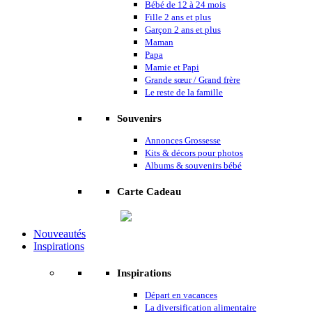
Bébé de 12 à 24 mois
Fille 2 ans et plus
Garçon 2 ans et plus
Maman
Papa
Mamie et Papi
Grande sœur / Grand frère
Le reste de la famille
Souvenirs
Annonces Grossesse
Kits & décors pour photos
Albums & souvenirs bébé
Carte Cadeau
Nouveautés
Inspirations
Inspirations
Départ en vacances
La diversification alimentaire