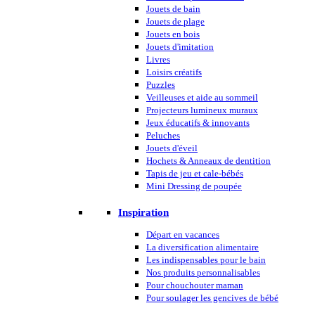
Jouets de bain
Jouets de plage
Jouets en bois
Jouets d'imitation
Livres
Loisirs créatifs
Puzzles
Veilleuses et aide au sommeil
Projecteurs lumineux muraux
Jeux éducatifs & innovants
Peluches
Jouets d'éveil
Hochets & Anneaux de dentition
Tapis de jeu et cale-bébés
Mini Dressing de poupée
Inspiration
Départ en vacances
La diversification alimentaire
Les indispensables pour le bain
Nos produits personnalisables
Pour chouchouter maman
Pour soulager les gencives de bébé