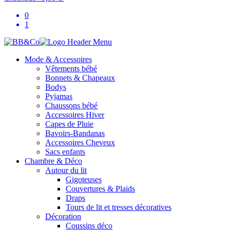
0
1
Mode & Accessoires
Vêtements bébé
Bonnets & Chapeaux
Bodys
Pyjamas
Chaussons bébé
Accessoires Hiver
Capes de Pluie
Bavoirs-Bandanas
Accessoires Cheveux
Sacs enfants
Chambre & Déco
Autour du lit
Gigoteuses
Couvertures & Plaids
Draps
Tours de lit et tresses décoratives
Décoration
Coussins déco