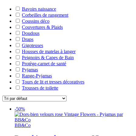
Bavoirs naissance
Corbeilles de rangement
Coussins déco
Couvertures & Plaids
Doudous
Draps
Gigoteuses
Housses de matelas à langer
Peignoirs & Capes de Bain
Protège-carnet de santé
Pyjamas
Range-Pyjamas
Tours de lit et tresses décoratives
Trousses de toilette
-50%
BB&Co