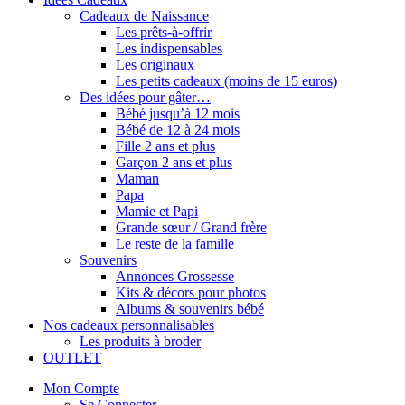
Cadeaux de Naissance
Les prêts-à-offrir
Les indispensables
Les originaux
Les petits cadeaux (moins de 15 euros)
Des idées pour gâter…
Bébé jusqu’à 12 mois
Bébé de 12 à 24 mois
Fille 2 ans et plus
Garçon 2 ans et plus
Maman
Papa
Mamie et Papi
Grande sœur / Grand frère
Le reste de la famille
Souvenirs
Annonces Grossesse
Kits & décors pour photos
Albums & souvenirs bébé
Nos cadeaux personnalisables
Les produits à broder
OUTLET
Mon Compte
Se Connecter