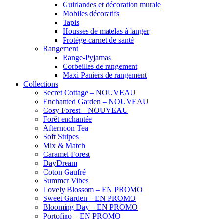
Guirlandes et décoration murale
Mobiles décoratifs
Tapis
Housses de matelas à langer
Protège-carnet de santé
Rangement
Range-Pyjamas
Corbeilles de rangement
Maxi Paniers de rangement
Collections
Secret Cottage – NOUVEAU
Enchanted Garden – NOUVEAU
Cosy Forest – NOUVEAU
Forêt enchantée
Afternoon Tea
Soft Stripes
Mix & Match
Caramel Forest
DayDream
Coton Gaufré
Summer Vibes
Lovely Blossom – EN PROMO
Sweet Garden – EN PROMO
Blooming Day – EN PROMO
Portofino – EN PROMO