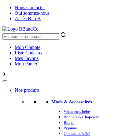
Nous Contacter
Qui sommes-nous
Accès B to B
Mon Compte
Liste Cadeaux
Mes Favoris
Mon Panier
0
Nos produits
Mode & Accessoires
Vêtements bébé
Bonnets & Chapeaux
Bodys
Pyjamas
Chaussons bébé