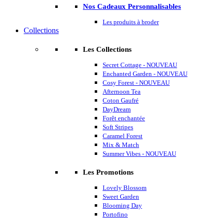
Nos Cadeaux Personnalisables
Les produits à broder
Collections
Les Collections
Secret Cottage - NOUVEAU
Enchanted Garden - NOUVEAU
Cosy Forest - NOUVEAU
Afternoon Tea
Coton Gaufré
DayDream
Forêt enchantée
Soft Stripes
Caramel Forest
Mix & Match
Summer Vibes - NOUVEAU
Les Promotions
Lovely Blossom
Sweet Garden
Blooming Day
Portofino