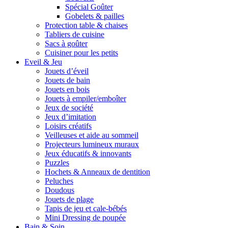
Spécial Goûter
Gobelets & pailles
Protection table & chaises
Tabliers de cuisine
Sacs à goûter
Cuisiner pour les petits
Eveil & Jeu
Jouets d’éveil
Jouets de bain
Jouets en bois
Jouets à empiler/emboîter
Jeux de société
Jeux d’imitation
Loisirs créatifs
Veilleuses et aide au sommeil
Projecteurs lumineux muraux
Jeux éducatifs & innovants
Puzzles
Hochets & Anneaux de dentition
Peluches
Doudous
Jouets de plage
Tapis de jeu et cale-bébés
Mini Dressing de poupée
Bain & Soin