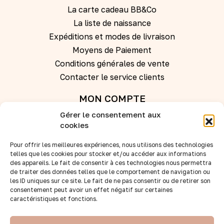
La carte cadeau BB&Co
La liste de naissance
Expéditions et modes de livraison
Moyens de Paiement
Conditions générales de vente
Contacter le service clients
MON COMPTE
Gérer le consentement aux
Se connecter
cookies
Créer un compte
Pour offrir les meilleures expériences, nous utilisons des technologies
telles que les cookies pour stocker et/ou accéder aux informations
des appareils. Le fait de consentir à ces technologies nous permettra
REVENDEURS
de traiter des données telles que le comportement de navigation ou
les ID uniques sur ce site. Le fait de ne pas consentir ou de retirer son
Nos points de vente
consentement peut avoir un effet négatif sur certaines
caractéristiques et fonctions.
Devenir revendeur
Accès B to B