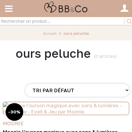
»
Accueil
ours peluche
ours peluche
(0 articles)
-30%
MOONIE
Moonie l’ourson magique avec sons & lumières –