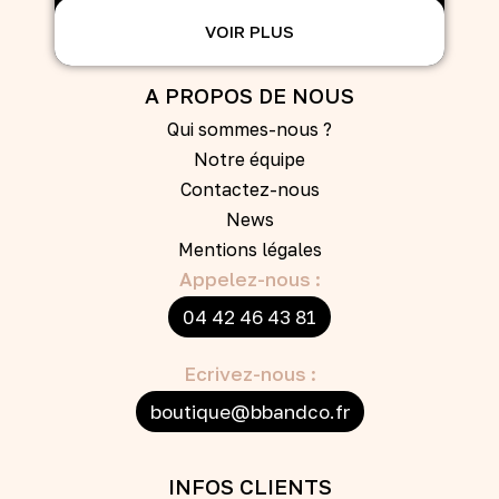
VOIR PLUS
A PROPOS DE NOUS
Qui sommes-nous ?
Notre équipe
Contactez-nous
News
Mentions légales
Appelez-nous :
04 42 46 43 81
Ecrivez-nous :
boutique@bbandco.fr
INFOS CLIENTS