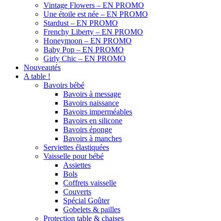
Vintage Flowers – EN PROMO
Une étoile est née – EN PROMO
Stardust – EN PROMO
Frenchy Liberty – EN PROMO
Honeymoon – EN PROMO
Baby Pop – EN PROMO
Girly Chic – EN PROMO
Nouveautés
A table !
Bavoirs bébé
Bavoirs à message
Bavoirs naissance
Bavoirs imperméables
Bavoirs en silicone
Bavoirs éponge
Bavoirs à manches
Serviettes élastiquées
Vaisselle pour bébé
Assiettes
Bols
Coffrets vaisselle
Couverts
Spécial Goûter
Gobelets & pailles
Protection table & chaises