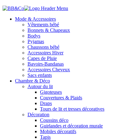
Mode & Accessoires
Vêtements bébé
Bonnets & Chapeaux
Bodys
Pyjamas
Chaussons bébé
Accessoires Hiver
Capes de Pluie
Bavoirs-Bandanas
Accessoires Cheveux
Sacs enfants
Chambre & Déco
Autour du lit
Gigoteuses
Couvertures & Plaids
Draps
Tours de lit et tresses décoratives
Décoration
Coussins déco
Guirlandes et décoration murale
Mobiles décoratifs
Tapis