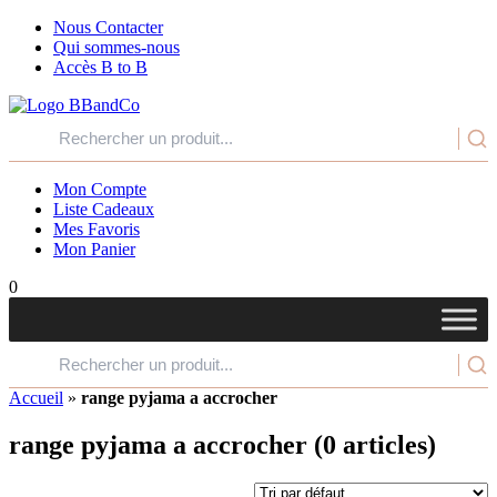
Nous Contacter
Qui sommes-nous
Accès B to B
Mon Compte
Liste Cadeaux
Mes Favoris
Mon Panier
0
Accueil
»
range pyjama a accrocher
range pyjama a accrocher
(0 articles)