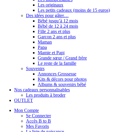
Les originaux
Les petits cadeaux (moins de 15 euros)
Des idées pour gâter…
Bébé jusqu’à 12 mois
Bébé de 12 à 24 mois
Fille 2 ans et plus
Garçon 2 ans et plus
Maman
Papa
Mamie et Papi
Grande sœur / Grand frère
Le reste de la famille
Souvenirs
Annonces Grossesse
Kits & décors pour photos
Albums & souvenirs bébé
Nos cadeaux personnalisables
Les produits à broder
OUTLET
Mon Compte
Se Connecter
Accès B to B
Mes Favoris
La liste de naissance