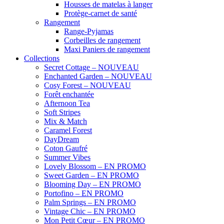
Housses de matelas à langer
Protège-carnet de santé
Rangement
Range-Pyjamas
Corbeilles de rangement
Maxi Paniers de rangement
Collections
Secret Cottage – NOUVEAU
Enchanted Garden – NOUVEAU
Cosy Forest – NOUVEAU
Forêt enchantée
Afternoon Tea
Soft Stripes
Mix & Match
Caramel Forest
DayDream
Coton Gaufré
Summer Vibes
Lovely Blossom – EN PROMO
Sweet Garden – EN PROMO
Blooming Day – EN PROMO
Portofino – EN PROMO
Palm Springs – EN PROMO
Vintage Chic – EN PROMO
Mon Petit Cœur – EN PROMO