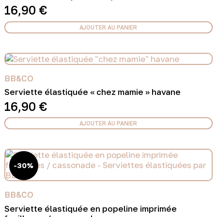
16,90
€
AJOUTER AU PANIER
BB&CO
Serviette élastiquée « chez mamie » havane
16,90
€
AJOUTER AU PANIER
-30%
BB&CO
Serviette élastiquée en popeline imprimée