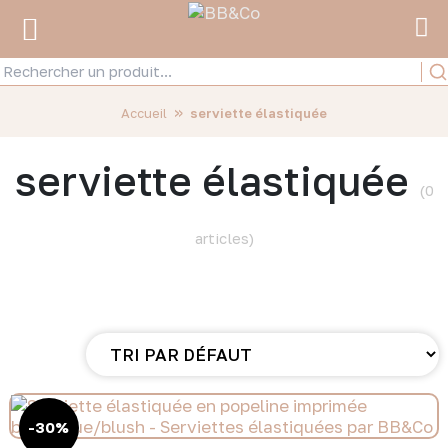
»
Accueil
serviette élastiquée
serviette élastiquée
(0
articles)
-30%