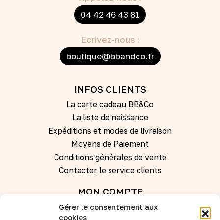
04 42 46 43 81
Ecrivez-nous :
boutique@bbandco.fr
INFOS CLIENTS
La carte cadeau BB&Co
La liste de naissance
Expéditions et modes de livraison
Moyens de Paiement
Conditions générales de vente
Contacter le service clients
MON COMPTE
Gérer le consentement aux
Se connecter
cookies