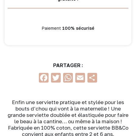
Paiement
100% sécurisé
PARTAGER :
Facebook
Twitter
WhatsApp
Email
Partage
Enfin une serviette pratique et stylée pour les
bouts d’chou qui vont à la maternelle ! Une
grande serviette doublée et élastiquée pour faire
le beau à la cantine… ou même à la maison !
Fabriquée en 100% coton, cette serviette BB&Co
convient aux enfants entre 2 et 6 ans.