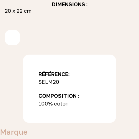
DIMENSIONS :
20 x 22 cm
RÉFÉRENCE:
SELM20
COMPOSITION :
100% coton
Marque