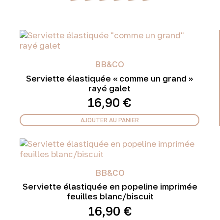
BB&CO
Serviette élastiquée « comme un grand »
rayé galet
16,90
€
AJOUTER AU PANIER
BB&CO
Serviette élastiquée en popeline imprimée
feuilles blanc/biscuit
16,90
€