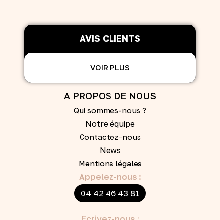
AVIS CLIENTS
VOIR PLUS
A PROPOS DE NOUS
Qui sommes-nous ?
Notre équipe
Contactez-nous
News
Mentions légales
Appelez-nous :
04 42 46 43 81
Ecrivez-nous :