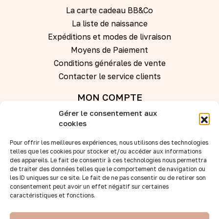
La carte cadeau BB&Co
La liste de naissance
Expéditions et modes de livraison
Moyens de Paiement
Conditions générales de vente
Contacter le service clients
MON COMPTE
Gérer le consentement aux
Se connecter
cookies
Créer un compte
Pour offrir les meilleures expériences, nous utilisons des technologies
telles que les cookies pour stocker et/ou accéder aux informations
des appareils. Le fait de consentir à ces technologies nous permettra
REVENDEURS
de traiter des données telles que le comportement de navigation ou
les ID uniques sur ce site. Le fait de ne pas consentir ou de retirer son
Nos points de vente
consentement peut avoir un effet négatif sur certaines
caractéristiques et fonctions.
Devenir revendeur
Accès B to B