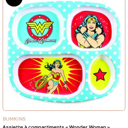
BUMKINS
Assiette à compartiments « Wonder Woman »