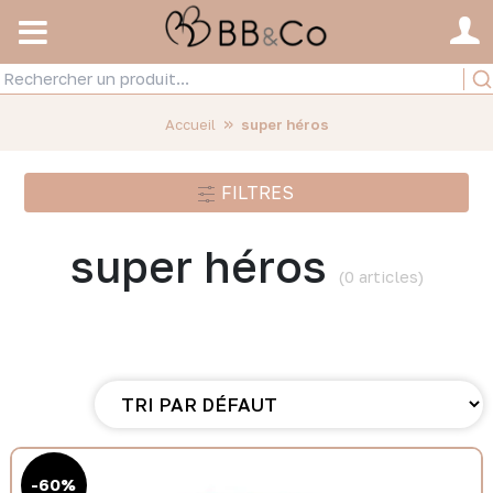
»
Accueil
super héros
FILTRES
super héros
(0 articles)
-60%