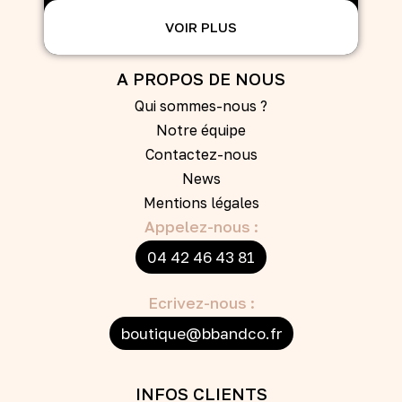
VOIR PLUS
A PROPOS DE NOUS
Qui sommes-nous ?
Notre équipe
Contactez-nous
News
Mentions légales
Appelez-nous :
04 42 46 43 81
Ecrivez-nous :
boutique@bbandco.fr
INFOS CLIENTS