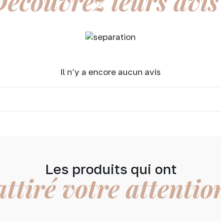
écouvrez leurs avis
Il n’y a encore aucun avis
Les produits qui ont
attiré votre attentio