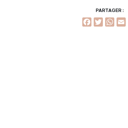
PARTAGER :
Faceboo
Twitt
Wh