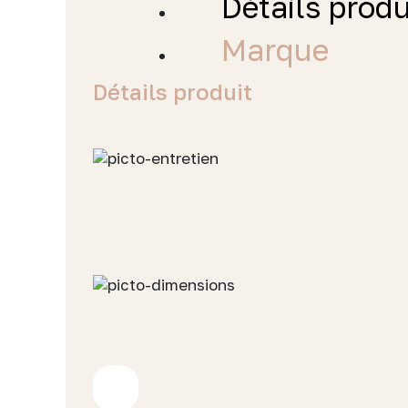
Détails produ
Marque
Détails produit