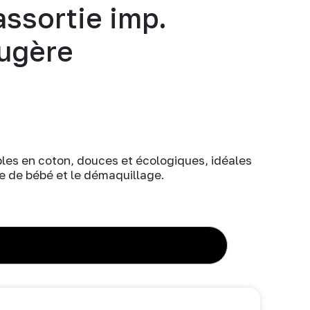
assortie imp.
ougère
bles en coton, douces et écologiques, idéales
te de bébé et le démaquillage.
AJOUTER AU PANIER