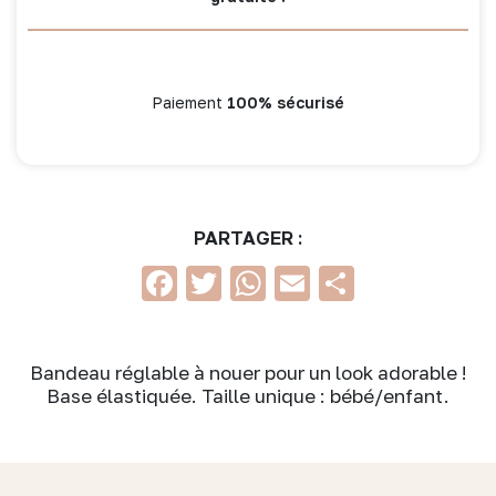
Paiement
100% sécurisé
PARTAGER :
Facebook
Twitter
WhatsApp
Email
Partage
Bandeau réglable à nouer pour un look adorable !
Base élastiquée. Taille unique : bébé/enfant.