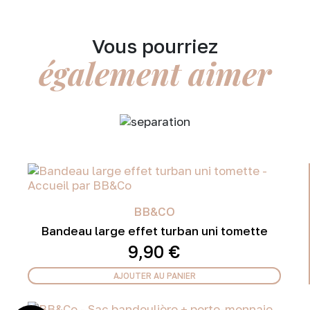
Vous pourriez
également aimer
BB&CO
Bandeau large effet turban uni tomette
9,90
€
AJOUTER AU PANIER