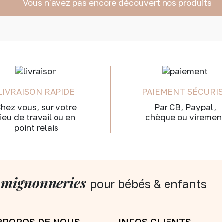
Vous n'avez pas encore découvert nos produits
LIVRAISON RAPIDE
PAIEMENT SÉCURI
hez vous, sur votre
Par CB, Paypal,
lieu de travail ou en
chèque ou viremen
point relais
 mignonneries
pour bébés & enfants
PROPOS DE NOUS
INFOS CLIENTS