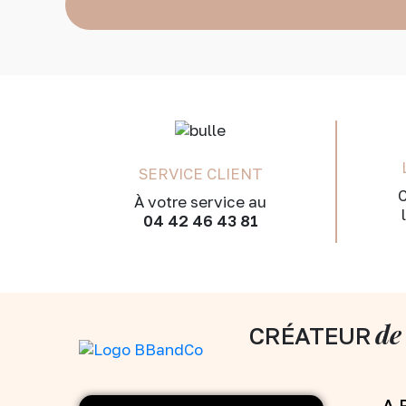
SERVICE CLIENT
C
À votre service au
04 42 46 43 81
de
CRÉATEUR
A 