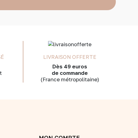
SÉ
LIVRAISON OFFERTE
Dès 49 euros
t
de commande
(France métropolitaine)
MON COMPTE