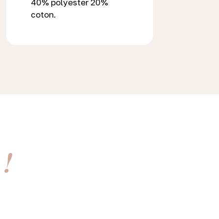
40% polyester 20%
coton.
 !