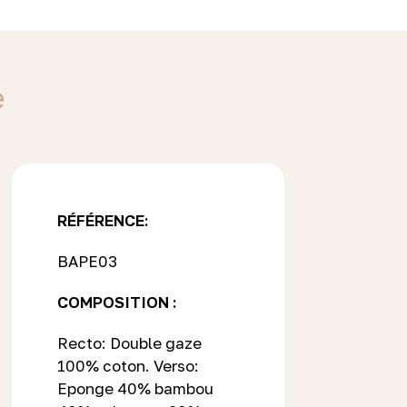
e
RÉFÉRENCE:
BAPE03
COMPOSITION :
Recto: Double gaze
100% coton. Verso:
Eponge 40% bambou