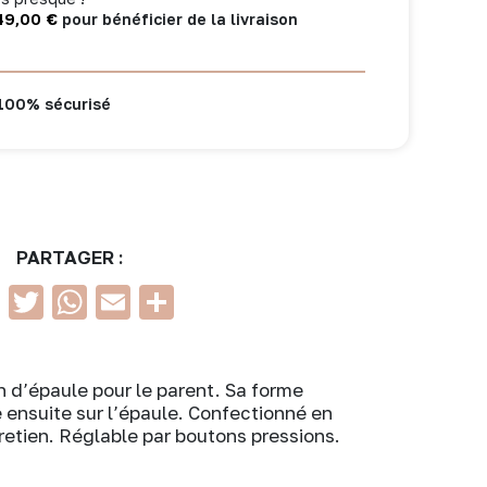
49,00
€
pour bénéficier de la livraison
100% sécurisé
PARTAGER :
Facebook
Twitter
WhatsApp
Email
Partager
on d’épaule pour le parent. Sa forme
ensuite sur l’épaule. Confectionné en
tretien. Réglable par boutons pressions.