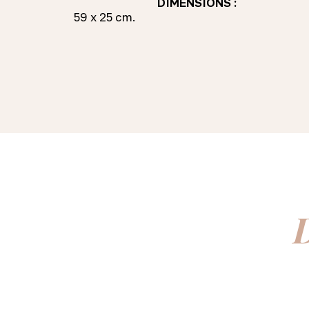
DIMENSIONS :
59 x 25 cm.
D