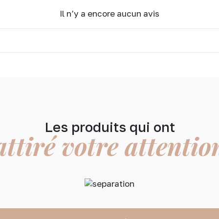
Il n’y a encore aucun avis
Les produits qui ont
attiré votre attentio