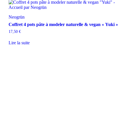
Neogrün
Coffret 4 pots pâte à modeler naturelle & vegan « Yuki »
17,50
€
Lire la suite