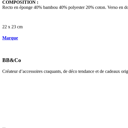
COMPOSITION :
Recto en éponge 40% bambou 40% polyester 20% coton. Verso en d
22 x 23 cm
Marque
BB&Co
Créateur d’accessoires craquants, de déco tendance et de cadeaux origi