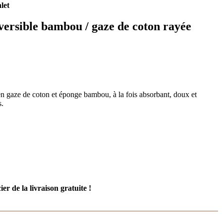
let
ersible bambou / gaze de coton rayée
n gaze de coton et éponge bambou, à la fois absorbant, doux et
s.
er de la livraison gratuite !