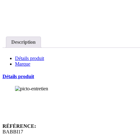
Description
Détails produit
Marque
Détails produit
RÉFÉRENCE:
BABBI17