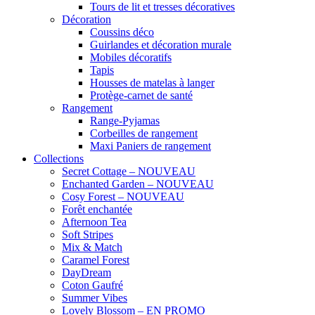
Tours de lit et tresses décoratives
Décoration
Coussins déco
Guirlandes et décoration murale
Mobiles décoratifs
Tapis
Housses de matelas à langer
Protège-carnet de santé
Rangement
Range-Pyjamas
Corbeilles de rangement
Maxi Paniers de rangement
Collections
Secret Cottage – NOUVEAU
Enchanted Garden – NOUVEAU
Cosy Forest – NOUVEAU
Forêt enchantée
Afternoon Tea
Soft Stripes
Mix & Match
Caramel Forest
DayDream
Coton Gaufré
Summer Vibes
Lovely Blossom – EN PROMO