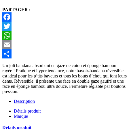
PARTAGER :
Facebook
Twitter
WhatsApp
Email
Partager
Un joli bandana absorbant en gaze de coton et éponge bambou
rayée ! Pratique et hyper tendance, notre bavoir-bandana réversible
est idéal pour les p’tits baveurs et tous les bouts d’chou qui font leurs
dents. Réversible, il présente une face en double gaze gaufré et une
face en éponge bambou ultra douce. Fermeture réglable par boutons
pression.
Description
Détails produit
Marque
Détails produit