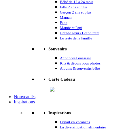
Bébé de 12 à 24 mois
Fille 2 ans et plus
Garçon 2 ans et plus
Maman
Papa
Mamie et Papi
Grande sœur / Grand frère
Le reste de la famille
Souvenirs
Annonces Grossesse
Kits & décors pour photos
Albums & souvenirs bébé
Carte Cadeau
Nouveautés
Inspirations
Inspirations
Départ en vacances
La diversification alimentaire