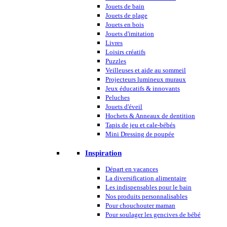
Jouets de bain
Jouets de plage
Jouets en bois
Jouets d'imitation
Livres
Loisirs créatifs
Puzzles
Veilleuses et aide au sommeil
Projecteurs lumineux muraux
Jeux éducatifs & innovants
Peluches
Jouets d'éveil
Hochets & Anneaux de dentition
Tapis de jeu et cale-bébés
Mini Dressing de poupée
Inspiration
Départ en vacances
La diversification alimentaire
Les indispensables pour le bain
Nos produits personnalisables
Pour chouchouter maman
Pour soulager les gencives de bébé