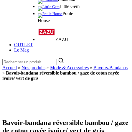
Little Gem
Poule
House
ZAZU
OUTLET
Le Mag
Accueil
»
Nos produits
»
Mode & Accessoires
»
Bavoirs-Bandanas
»
Bavoir-bandana réversible bambou / gaze de coton rayée
ivoire/ vert de gris
Bavoir-bandana réversible bambou / gaze
de coton rayée ivoire/ vert de gris