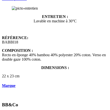
ENTRETIEN :
Lavable en machine à 30°C
RÉFÉRENCE:
BABBI18
COMPOSITION :
Recto en éponge 40% bambou 40% polyester 20% coton. Verso en
double gaze 100% coton.
DIMENSIONS :
22 x 23 cm
Marque
BB&Co