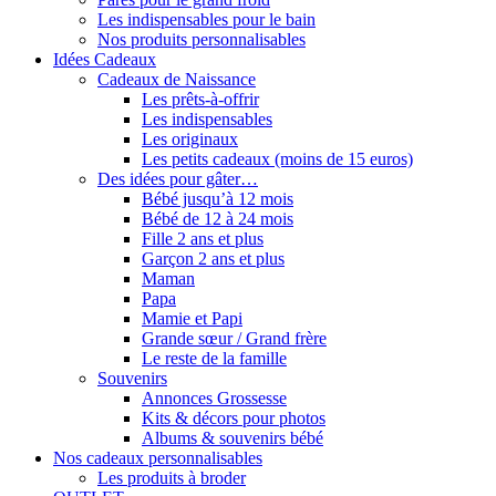
Les indispensables pour le bain
Nos produits personnalisables
Idées Cadeaux
Cadeaux de Naissance
Les prêts-à-offrir
Les indispensables
Les originaux
Les petits cadeaux (moins de 15 euros)
Des idées pour gâter…
Bébé jusqu’à 12 mois
Bébé de 12 à 24 mois
Fille 2 ans et plus
Garçon 2 ans et plus
Maman
Papa
Mamie et Papi
Grande sœur / Grand frère
Le reste de la famille
Souvenirs
Annonces Grossesse
Kits & décors pour photos
Albums & souvenirs bébé
Nos cadeaux personnalisables
Les produits à broder