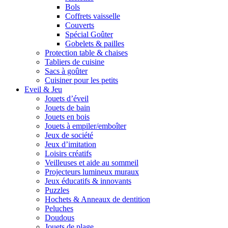
Bols
Coffrets vaisselle
Couverts
Spécial Goûter
Gobelets & pailles
Protection table & chaises
Tabliers de cuisine
Sacs à goûter
Cuisiner pour les petits
Eveil & Jeu
Jouets d’éveil
Jouets de bain
Jouets en bois
Jouets à empiler/emboîter
Jeux de société
Jeux d’imitation
Loisirs créatifs
Veilleuses et aide au sommeil
Projecteurs lumineux muraux
Jeux éducatifs & innovants
Puzzles
Hochets & Anneaux de dentition
Peluches
Doudous
Jouets de plage