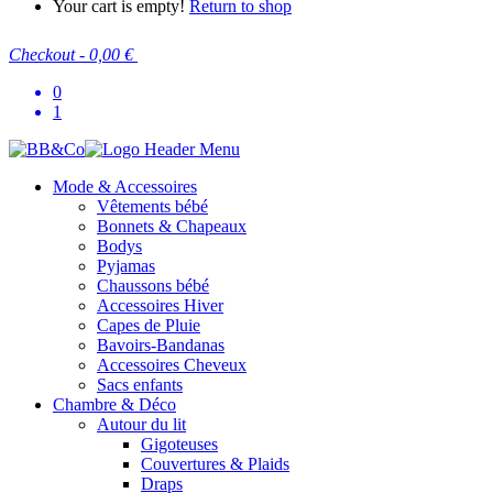
Your cart is empty!
Return to shop
Checkout
-
0,00 €
0
1
Mode & Accessoires
Vêtements bébé
Bonnets & Chapeaux
Bodys
Pyjamas
Chaussons bébé
Accessoires Hiver
Capes de Pluie
Bavoirs-Bandanas
Accessoires Cheveux
Sacs enfants
Chambre & Déco
Autour du lit
Gigoteuses
Couvertures & Plaids
Draps