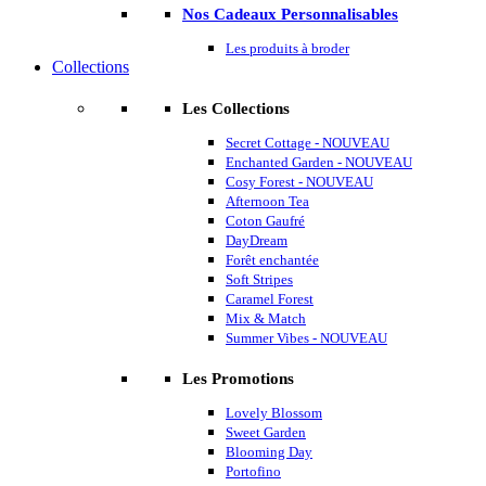
Nos Cadeaux Personnalisables
Les produits à broder
Collections
Les Collections
Secret Cottage - NOUVEAU
Enchanted Garden - NOUVEAU
Cosy Forest - NOUVEAU
Afternoon Tea
Coton Gaufré
DayDream
Forêt enchantée
Soft Stripes
Caramel Forest
Mix & Match
Summer Vibes - NOUVEAU
Les Promotions
Lovely Blossom
Sweet Garden
Blooming Day
Portofino