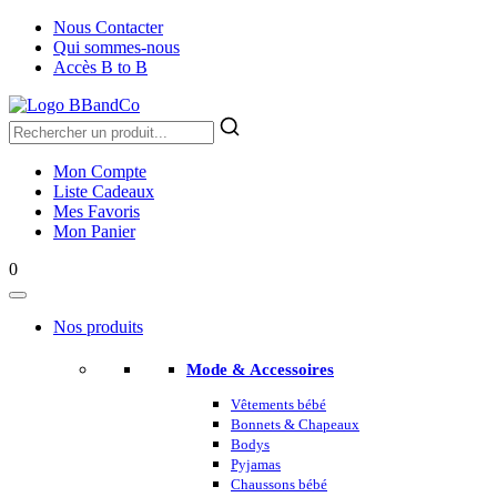
Nous Contacter
Qui sommes-nous
Accès B to B
Mon Compte
Liste Cadeaux
Mes Favoris
Mon Panier
0
Nos produits
Mode & Accessoires
Vêtements bébé
Bonnets & Chapeaux
Bodys
Pyjamas
Chaussons bébé