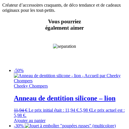
Créateur d’accessoires craquants, de déco tendance et de cadeaux
originaux pour les tout-petits.
Vous pourriez
également aimer
-50%
Cheeky Chompers
Anneau de dentition silicone – lion
11,94
€
Le prix initial était : 11,94 €.
5,98
€
Le prix actuel est :
5,98 €.
Ajouter au panier
-30%