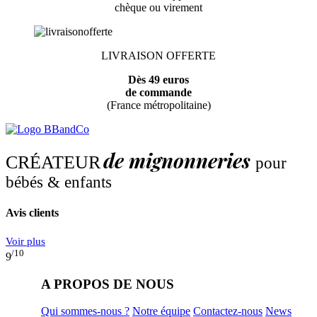
chèque ou virement
LIVRAISON OFFERTE
Dès 49 euros
de commande
(France métropolitaine)
de mignonneries
CRÉATEUR
pour
bébés & enfants
Avis clients
Voir plus
/10
9
A PROPOS DE NOUS
Qui sommes-nous ?
Notre équipe
Contactez-nous
News