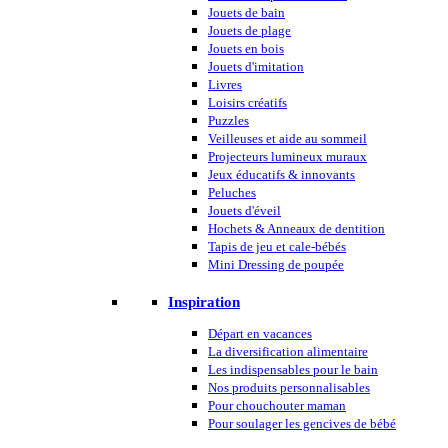
Jouets de bain
Jouets de plage
Jouets en bois
Jouets d'imitation
Livres
Loisirs créatifs
Puzzles
Veilleuses et aide au sommeil
Projecteurs lumineux muraux
Jeux éducatifs & innovants
Peluches
Jouets d'éveil
Hochets & Anneaux de dentition
Tapis de jeu et cale-bébés
Mini Dressing de poupée
Inspiration
Départ en vacances
La diversification alimentaire
Les indispensables pour le bain
Nos produits personnalisables
Pour chouchouter maman
Pour soulager les gencives de bébé