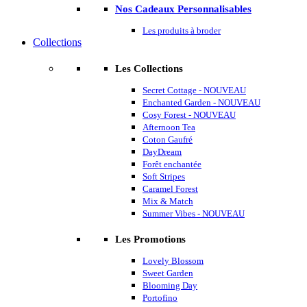
Nos Cadeaux Personnalisables
Les produits à broder
Collections
Les Collections
Secret Cottage - NOUVEAU
Enchanted Garden - NOUVEAU
Cosy Forest - NOUVEAU
Afternoon Tea
Coton Gaufré
DayDream
Forêt enchantée
Soft Stripes
Caramel Forest
Mix & Match
Summer Vibes - NOUVEAU
Les Promotions
Lovely Blossom
Sweet Garden
Blooming Day
Portofino