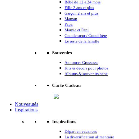
Bébé de 12 à 24 mois
Fille 2 ans et plus
Garçon 2 ans et plus
Maman
Papa
Mamie et Papi
Grande sœur / Grand frère
Le reste de la famille
Souvenirs
Annonces Grossesse
Kits & décors pour photos
Albums & souvenirs bébé
Carte Cadeau
Nouveautés
Inspirations
Inspirations
Départ en vacances
La diversification alimentaire