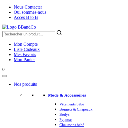
Nous Contacter
Qui sommes-nous
Accès B to B
Mon Compte
Liste Cadeaux
Mes Favoris
Mon Panier
0
Nos produits
Mode & Accessoires
Vêtements bébé
Bonnets & Chapeaux
Bodys
Pyjamas
Chaussons bébé