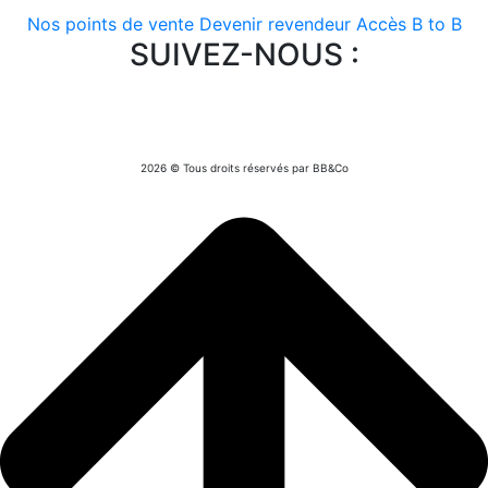
Nos points de vente
Devenir revendeur
Accès B to B
SUIVEZ-NOUS :
2026 © Tous droits réservés par BB&Co