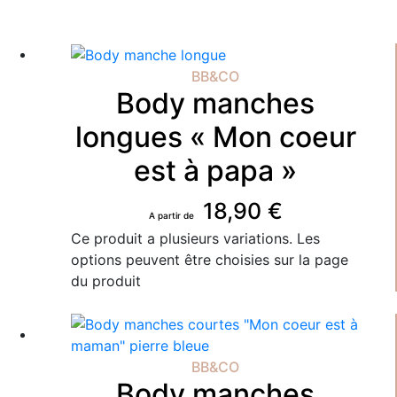
BB&CO
Body manches
longues « Mon coeur
est à papa »
18,90
€
Ce produit a plusieurs variations. Les
options peuvent être choisies sur la page
du produit
BB&CO
Body manches