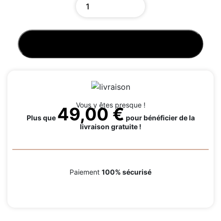
AJOUTER AU PANIER
Vous y êtes presque !
49,00
€
Plus que
pour bénéficier de la
livraison gratuite !
Paiement
100% sécurisé