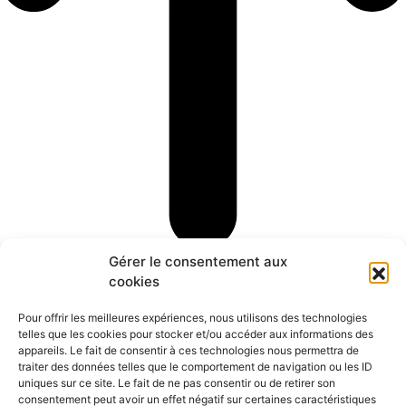
Gérer le consentement aux
cookies
Ajouter un produit
Pour offrir les meilleures expériences, nous utilisons des technologies
telles que les cookies pour stocker et/ou accéder aux informations des
choisissez un produit
Qté
appareils. Le fait de consentir à ces technologies nous permettra de
traiter des données telles que le comportement de navigation ou les ID
uniques sur ce site. Le fait de ne pas consentir ou de retirer son
Ajouter un produit
Annuler
consentement peut avoir un effet négatif sur certaines caractéristiques