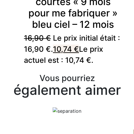
courtes « 9 mois
pour me fabriquer »
bleu ciel – 12 mois
16,90
€
Le prix initial était :
16,90 €.
10,74
€
Le prix
actuel est : 10,74 €.
Vous pourriez
également aimer