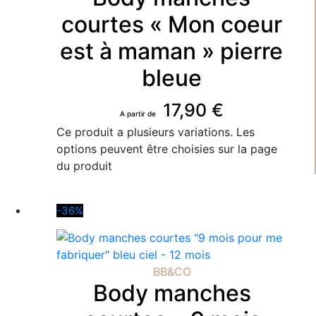
courtes « Mon coeur
est à maman » pierre
bleue
17,90
€
Ce produit a plusieurs variations. Les
options peuvent être choisies sur la page
du produit
-36%
BB&CO
Body manches