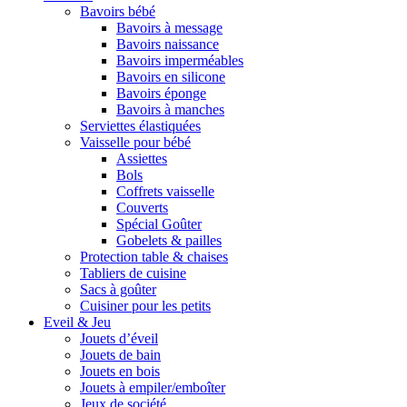
Bavoirs bébé
Bavoirs à message
Bavoirs naissance
Bavoirs imperméables
Bavoirs en silicone
Bavoirs éponge
Bavoirs à manches
Serviettes élastiquées
Vaisselle pour bébé
Assiettes
Bols
Coffrets vaisselle
Couverts
Spécial Goûter
Gobelets & pailles
Protection table & chaises
Tabliers de cuisine
Sacs à goûter
Cuisiner pour les petits
Eveil & Jeu
Jouets d’éveil
Jouets de bain
Jouets en bois
Jouets à empiler/emboîter
Jeux de société