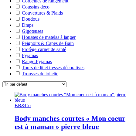
Corbeilles de rangement
Coussins déco
Couvertures & Plaids
Doudous
Draps
Gigoteuses
Housses de matelas à langer
Peignoirs & Capes de Bain
Protège-carnet de santé
Pyjamas
Range-Pyjamas
Tours de lit et tresses décoratives
Trousses de toilette
BB&Co
Body manches courtes « Mon coeur
est à maman » pierre bleue