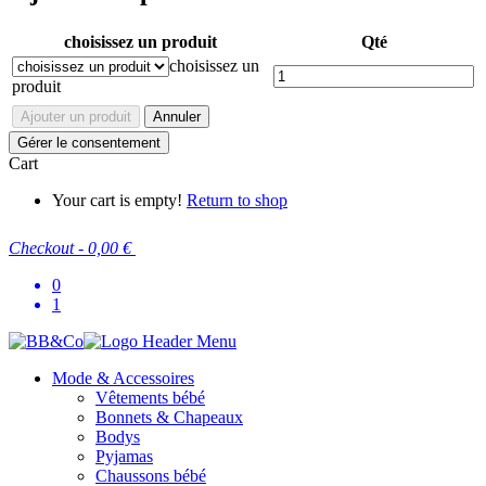
choisissez un produit
Qté
choisissez un
produit
Ajouter un produit
Annuler
Gérer le consentement
Cart
Your cart is empty!
Return to shop
Checkout
-
0,00 €
0
1
Mode & Accessoires
Vêtements bébé
Bonnets & Chapeaux
Bodys
Pyjamas
Chaussons bébé