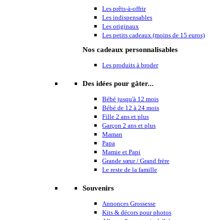
Les prêts-à-offrir
Les indispensables
Les originaux
Les petits cadeaux (moins de 15 euros)
Nos cadeaux personnalisables
Les produits à broder
Des idées pour gâter...
Bébé jusqu'à 12 mois
Bébé de 12 à 24 mois
Fille 2 ans et plus
Garçon 2 ans et plus
Maman
Papa
Mamie et Papi
Grande sœur / Grand frère
Le reste de la famille
Souvenirs
Annonces Grossesse
Kits & décors pour photos