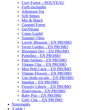
Cosy Forest – NOUVEAU
Forêt enchantée
Afternoon Tea
Soft Stripes
Mix & Match
Caramel Forest
DayDream
Coton Gaufré
Summer Vibes
Lovely Blossom – EN PROMO
Sweet Garden – EN PROMO
Blooming Day – EN PROMO
Portofino – EN PROMO
Palm Springs – EN PROMO
Vintage Chic – EN PROMO
Mon Petit Cœur – EN PROMO
Vintage Flowers – EN PROMO
Une étoile est née – EN PROMO
Stardust – EN PROMO
Frenchy Liberty – EN PROMO
Honeymoon – EN PROMO
Baby Pop – EN PROMO
Girly Chic – EN PROMO
Nouveautés
A table !