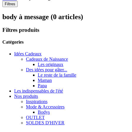
Filtres
body à message
(0 articles)
Filtres produits
Catégories
Idées Cadeaux
Cadeaux de Naissance
Les originaux
Des idées pour gâter...
Le reste de la famille
Maman
Papa
Les indispensables de l'été
Nos produits
Inspirations
Mode & Accessoires
Bodys
OUTLET
SOLDES D'HIVER