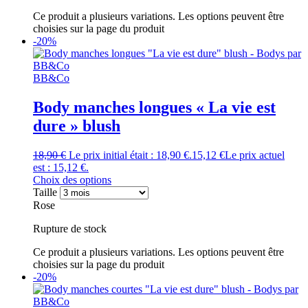
Ce produit a plusieurs variations. Les options peuvent être
choisies sur la page du produit
-20%
BB&Co
Body manches longues « La vie est
dure » blush
18,90
€
Le prix initial était : 18,90 €.
15,12
€
Le prix actuel
est : 15,12 €.
Choix des options
Taille
Rose
Rupture de stock
Ce produit a plusieurs variations. Les options peuvent être
choisies sur la page du produit
-20%