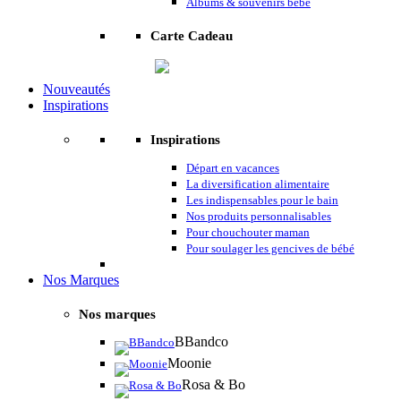
Albums & souvenirs bébé
Carte Cadeau
Nouveautés
Inspirations
Inspirations
Départ en vacances
La diversification alimentaire
Les indispensables pour le bain
Nos produits personnalisables
Pour chouchouter maman
Pour soulager les gencives de bébé
Nos Marques
Nos marques
BBandco
Moonie
Rosa & Bo