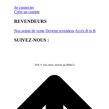
Se connecter
Créer un compte
REVENDEURS
Nos points de vente
Devenir revendeur
Accès B to B
SUIVEZ-NOUS :
2026 © Tous droits réservés par BB&Co