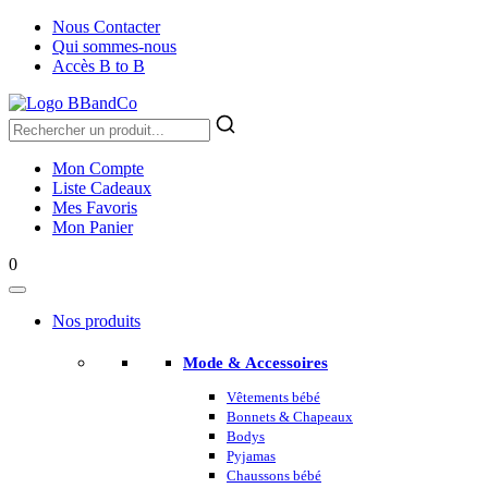
Nous Contacter
Qui sommes-nous
Accès B to B
Mon Compte
Liste Cadeaux
Mes Favoris
Mon Panier
0
Nos produits
Mode & Accessoires
Vêtements bébé
Bonnets & Chapeaux
Bodys
Pyjamas
Chaussons bébé