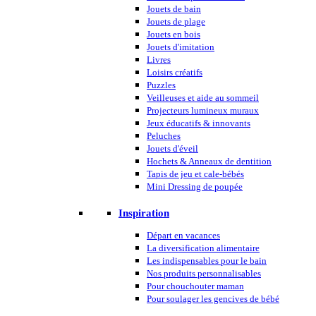
Jouets de bain
Jouets de plage
Jouets en bois
Jouets d'imitation
Livres
Loisirs créatifs
Puzzles
Veilleuses et aide au sommeil
Projecteurs lumineux muraux
Jeux éducatifs & innovants
Peluches
Jouets d'éveil
Hochets & Anneaux de dentition
Tapis de jeu et cale-bébés
Mini Dressing de poupée
Inspiration
Départ en vacances
La diversification alimentaire
Les indispensables pour le bain
Nos produits personnalisables
Pour chouchouter maman
Pour soulager les gencives de bébé