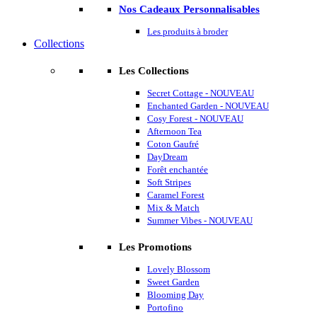
Nos Cadeaux Personnalisables
Les produits à broder
Collections
Les Collections
Secret Cottage - NOUVEAU
Enchanted Garden - NOUVEAU
Cosy Forest - NOUVEAU
Afternoon Tea
Coton Gaufré
DayDream
Forêt enchantée
Soft Stripes
Caramel Forest
Mix & Match
Summer Vibes - NOUVEAU
Les Promotions
Lovely Blossom
Sweet Garden
Blooming Day
Portofino