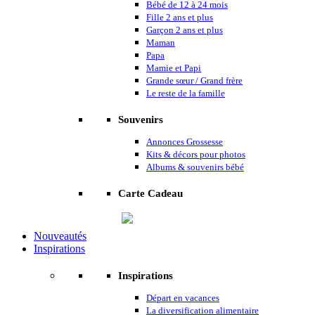
Bébé de 12 à 24 mois
Fille 2 ans et plus
Garçon 2 ans et plus
Maman
Papa
Mamie et Papi
Grande sœur / Grand frère
Le reste de la famille
Souvenirs
Annonces Grossesse
Kits & décors pour photos
Albums & souvenirs bébé
Carte Cadeau
Nouveautés
Inspirations
Inspirations
Départ en vacances
La diversification alimentaire