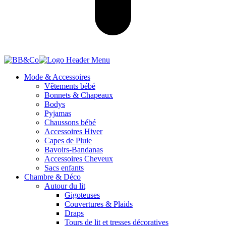
Mode & Accessoires
Vêtements bébé
Bonnets & Chapeaux
Bodys
Pyjamas
Chaussons bébé
Accessoires Hiver
Capes de Pluie
Bavoirs-Bandanas
Accessoires Cheveux
Sacs enfants
Chambre & Déco
Autour du lit
Gigoteuses
Couvertures & Plaids
Draps
Tours de lit et tresses décoratives