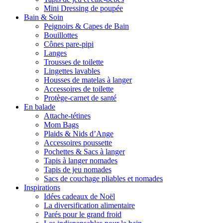
Mini Dressing de poupée
Bain & Soin
Peignoirs & Capes de Bain
Bouillottes
Cônes pare-pipi
Langes
Trousses de toilette
Lingettes lavables
Housses de matelas à langer
Accessoires de toilette
Protège-carnet de santé
En balade
Attache-tétines
Mom Bags
Plaids & Nids d’Ange
Accessoires poussette
Pochettes & Sacs à langer
Tapis à langer nomades
Tapis de jeu nomades
Sacs de couchage pliables et nomades
Inspirations
Idées cadeaux de Noël
La diversification alimentaire
Parés pour le grand froid