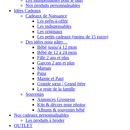
Les indispensables pour le bain
Nos produits personnalisables
Idées Cadeaux
Cadeaux de Naissance
Les prêts-à-offrir
Les indispensables
Les originaux
Les petits cadeaux (moins de 15 euros)
Des idées pour gâter…
Bébé jusqu’à 12 mois
Bébé de 12 à 24 mois
Fille 2 ans et plus
Garçon 2 ans et plus
Maman
Papa
Mamie et Papi
Grande sœur / Grand frère
Le reste de la famille
Souvenirs
Annonces Grossesse
Kits & décors pour photos
Albums & souvenirs bébé
Nos cadeaux personnalisables
Les produits à broder
OUTLET