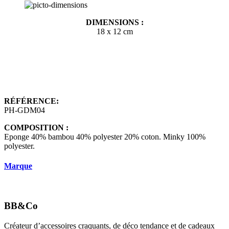
DIMENSIONS :
18 x 12 cm
RÉFÉRENCE:
PH-GDM04
COMPOSITION :
Eponge 40% bambou 40% polyester 20% coton. Minky 100%
polyester.
Marque
BB&Co
Créateur d’accessoires craquants, de déco tendance et de cadeaux