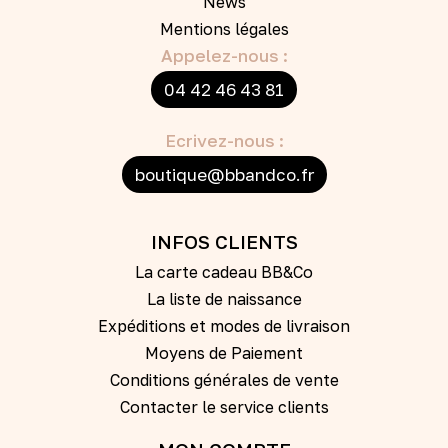
News
Mentions légales
Appelez-nous :
04 42 46 43 81
Ecrivez-nous :
boutique@bbandco.fr
INFOS CLIENTS
La carte cadeau BB&Co
La liste de naissance
Expéditions et modes de livraison
Moyens de Paiement
Conditions générales de vente
Contacter le service clients