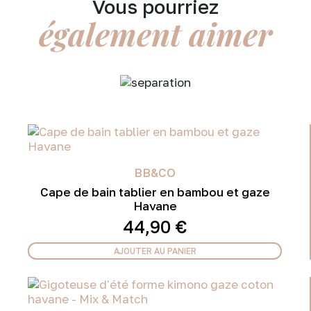
Vous pourriez
également aimer
BB&CO
Cape de bain tablier en bambou et gaze
Havane
44,90
€
AJOUTER AU PANIER