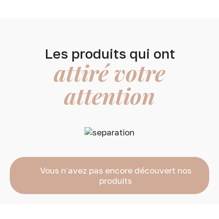
du
produit
Les produits qui ont
attiré votre
attention
Vous n'avez pas encore découvert nos
produits