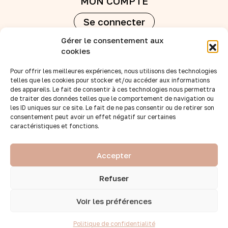
MON COMPTE
Se connecter
Gérer le consentement aux
Créer un compte
cookies
Pour offrir les meilleures expériences, nous utilisons des technologies
REVENDEURS
telles que les cookies pour stocker et/ou accéder aux informations
des appareils. Le fait de consentir à ces technologies nous permettra
Nos points de vente
de traiter des données telles que le comportement de navigation ou
Devenir revendeur
les ID uniques sur ce site. Le fait de ne pas consentir ou de retirer son
consentement peut avoir un effet négatif sur certaines
Accès B to B
caractéristiques et fonctions.
SUIVEZ-NOUS :
Accepter
Refuser
2026 © Tous droits réservés par BB&Co
Voir les préférences
Politique de confidentialité