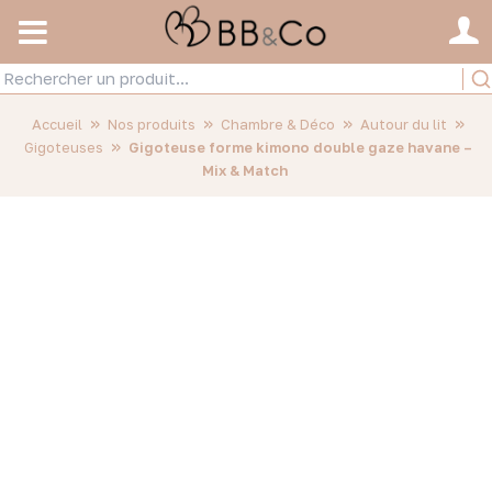
»
»
»
»
Accueil
Nos produits
Chambre & Déco
Autour du lit
»
Gigoteuses
Gigoteuse forme kimono double gaze havane –
Mix & Match