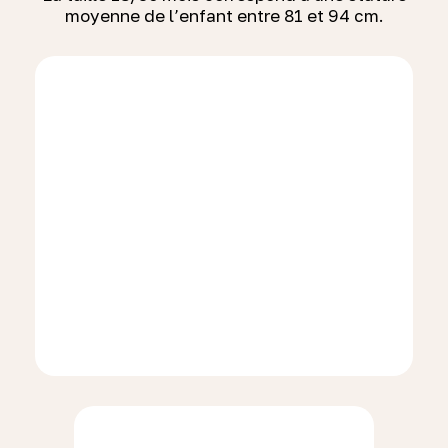
moyenne de l’enfant entre 81 et 94 cm.