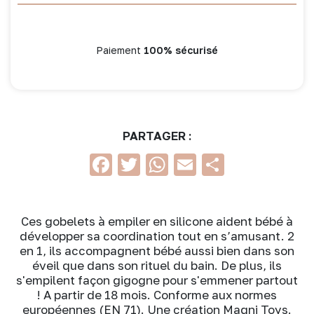
Paiement
100% sécurisé
PARTAGER :
Facebook
Twitter
WhatsApp
Email
Partage
Ces gobelets à empiler en silicone aident bébé à
développer sa coordination tout en s’amusant. 2
en 1, ils accompagnent bébé aussi bien dans son
éveil que dans son rituel du bain. De plus, ils
s'empilent façon gigogne pour s'emmener partout
! A partir de 18 mois. Conforme aux normes
européennes (EN 71). Une création Magni Toys.