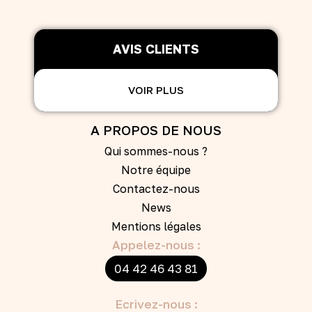
AVIS CLIENTS
VOIR PLUS
A PROPOS DE NOUS
Qui sommes-nous ?
Notre équipe
Contactez-nous
News
Mentions légales
Appelez-nous :
04 42 46 43 81
Ecrivez-nous :