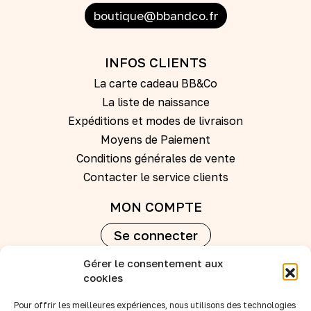
boutique@bbandco.fr
INFOS CLIENTS
La carte cadeau BB&Co
La liste de naissance
Expéditions et modes de livraison
Moyens de Paiement
Conditions générales de vente
Contacter le service clients
MON COMPTE
Se connecter
Gérer le consentement aux
Créer un compte
cookies
Pour offrir les meilleures expériences, nous utilisons des technologies
REVENDEURS