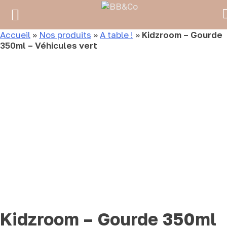
Accueil
»
Nos produits
»
A table !
»
Kidzroom – Gourde
350ml – Véhicules vert
Kidzroom – Gourde 350ml