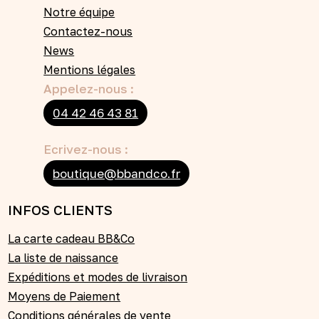
Notre équipe
Contactez-nous
News
Mentions légales
Appelez-nous :
04 42 46 43 81
Ecrivez-nous :
boutique@bbandco.fr
INFOS CLIENTS
La carte cadeau BB&Co
La liste de naissance
Expéditions et modes de livraison
Moyens de Paiement
Conditions générales de vente