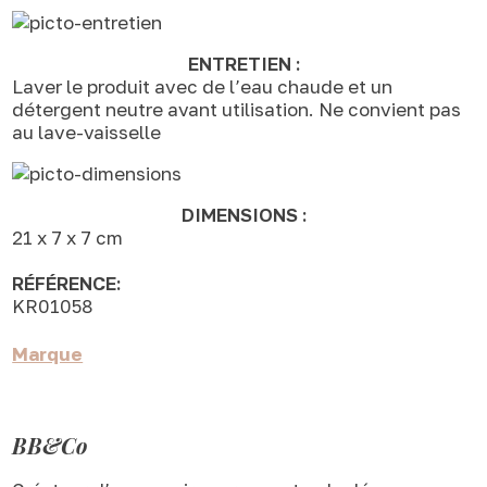
ENTRETIEN :
Laver le produit avec de l’eau chaude et un
détergent neutre avant utilisation. Ne convient pas
au lave-vaisselle
DIMENSIONS :
21 x 7 x 7 cm
RÉFÉRENCE:
KR01058
Marque
BB&Co