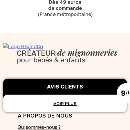
Dès 49 euros
de commande
(France métropolitaine)
de mignonneries
CRÉATEUR
pour bébés & enfants
AVIS CLIENTS
9
/
VOIR PLUS
A PROPOS DE NOUS
Qui sommes-nous ?