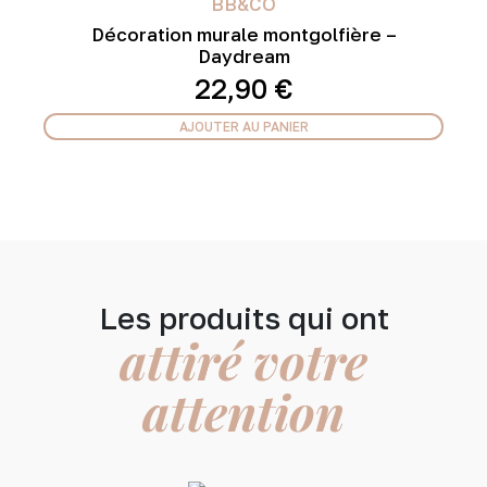
BB&CO
Décoration murale montgolfière –
Daydream
22,90
€
AJOUTER AU PANIER
Les produits qui ont
attiré votre
attention