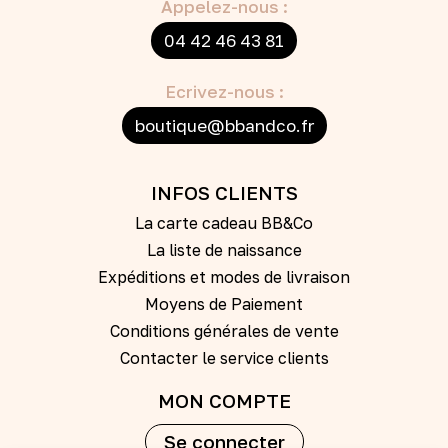
Appelez-nous :
04 42 46 43 81
Ecrivez-nous :
boutique@bbandco.fr
INFOS CLIENTS
La carte cadeau BB&Co
La liste de naissance
Expéditions et modes de livraison
Moyens de Paiement
Conditions générales de vente
Contacter le service clients
MON COMPTE
Se connecter