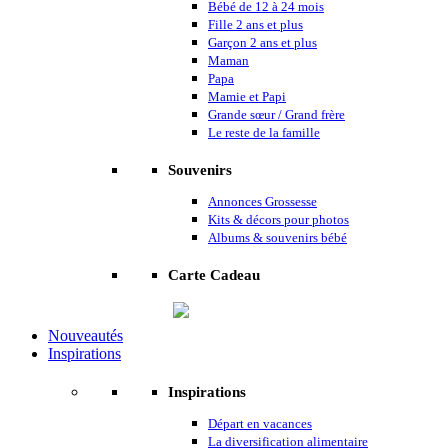
Bébé de 12 à 24 mois
Fille 2 ans et plus
Garçon 2 ans et plus
Maman
Papa
Mamie et Papi
Grande sœur / Grand frère
Le reste de la famille
Souvenirs
Annonces Grossesse
Kits & décors pour photos
Albums & souvenirs bébé
Carte Cadeau
Nouveautés
Inspirations
Inspirations
Départ en vacances
La diversification alimentaire