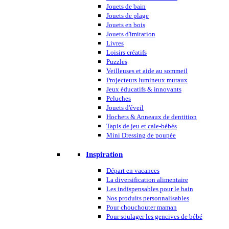
Jouets de bain
Jouets de plage
Jouets en bois
Jouets d'imitation
Livres
Loisirs créatifs
Puzzles
Veilleuses et aide au sommeil
Projecteurs lumineux muraux
Jeux éducatifs & innovants
Peluches
Jouets d'éveil
Hochets & Anneaux de dentition
Tapis de jeu et cale-bébés
Mini Dressing de poupée
Inspiration
Départ en vacances
La diversification alimentaire
Les indispensables pour le bain
Nos produits personnalisables
Pour chouchouter maman
Pour soulager les gencives de bébé