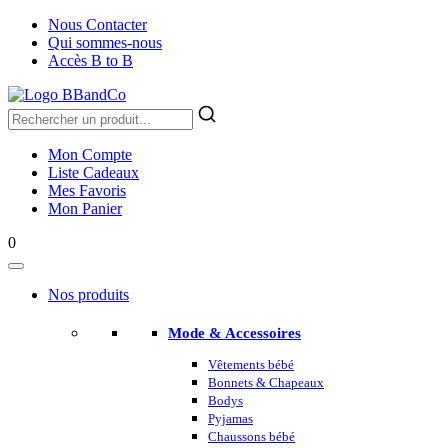
Nous Contacter
Qui sommes-nous
Accès B to B
Mon Compte
Liste Cadeaux
Mes Favoris
Mon Panier
0
Nos produits
Mode & Accessoires
Vêtements bébé
Bonnets & Chapeaux
Bodys
Pyjamas
Chaussons bébé