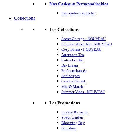
Nos Cadeaux Personnalisables
Les produits à broder
Collections
Les Collections
Secret Cottage - NOUVEAU
Enchanted Garden - NOUVEAU
Cosy Forest - NOUVEAU
Afternoon Tea
Coton Gaufré
DayDream
Forêt enchantée
Soft Stripes
Caramel Forest
Mix & Match
Summer Vibes - NOUVEAU
Les Promotions
Lovely Blossom
Sweet Garden
Blooming Day
Portofino