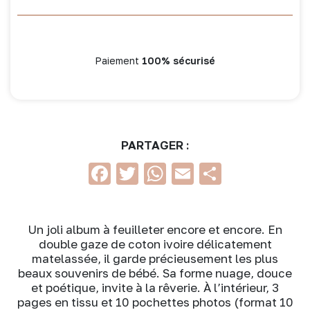
Paiement
100% sécurisé
PARTAGER :
Facebook
Twitter
WhatsApp
Email
Partage
Un joli album à feuilleter encore et encore. En
double gaze de coton ivoire délicatement
matelassée, il garde précieusement les plus
beaux souvenirs de bébé. Sa forme nuage, douce
et poétique, invite à la rêverie. À l’intérieur, 3
pages en tissu et 10 pochettes photos (format 10