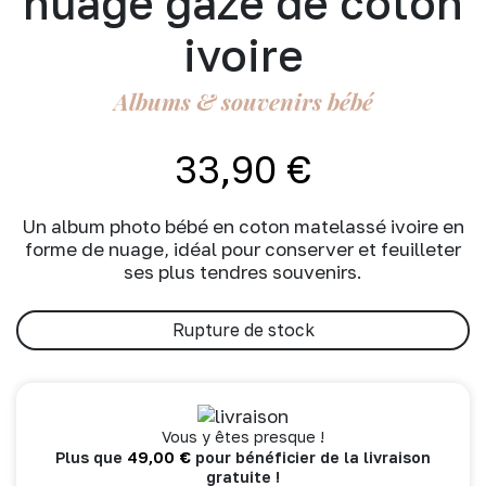
nuage gaze de coton
ivoire
Albums & souvenirs bébé
33,90
€
Un album photo bébé en coton matelassé ivoire en
forme de nuage, idéal pour conserver et feuilleter
ses plus tendres souvenirs.
Rupture de stock
Vous y êtes presque !
49,00
€
Plus que
pour bénéficier de la livraison
gratuite !