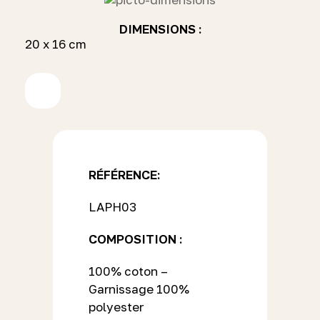
DIMENSIONS :
20 x 16 cm
RÉFÉRENCE:
LAPH03
COMPOSITION :
100% coton –
Garnissage 100%
polyester