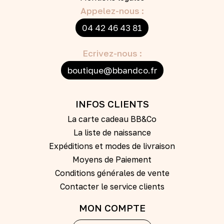
Appelez-nous :
04 42 46 43 81
Ecrivez-nous :
boutique@bbandco.fr
INFOS CLIENTS
La carte cadeau BB&Co
La liste de naissance
Expéditions et modes de livraison
Moyens de Paiement
Conditions générales de vente
Contacter le service clients
MON COMPTE