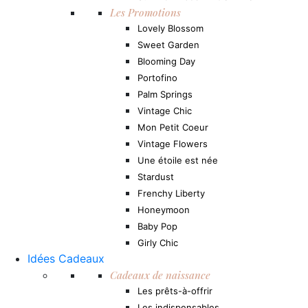
Les Promotions
Lovely Blossom
Sweet Garden
Blooming Day
Portofino
Palm Springs
Vintage Chic
Mon Petit Coeur
Vintage Flowers
Une étoile est née
Stardust
Frenchy Liberty
Honeymoon
Baby Pop
Girly Chic
Idées Cadeaux
Cadeaux de naissance
Les prêts-à-offrir
Les indispensables