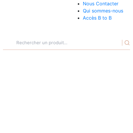
Nous Contacter
Qui sommes-nous
Accès B to B