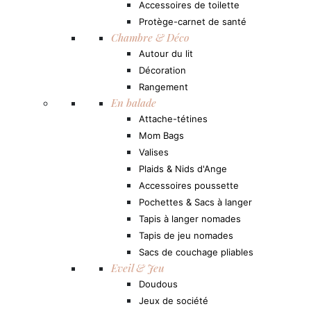
Accessoires de toilette
Protège-carnet de santé
Chambre & Déco
Autour du lit
Décoration
Rangement
En balade
Attache-tétines
Mom Bags
Valises
Plaids & Nids d'Ange
Accessoires poussette
Pochettes & Sacs à langer
Tapis à langer nomades
Tapis de jeu nomades
Sacs de couchage pliables
Eveil & Jeu
Doudous
Jeux de société