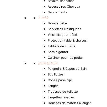
Bavoirs-Bandanas
Accessoires Cheveux
Sacs enfants
A table
Bavoirs bébé
Serviettes élastiquées
Vaisselle pour bébé
Protection table & chaises
Tabliers de cuisine
Sacs à goûter
Cuisiner pour les petits
Bain & Soin
Peignoirs & Capes de Bain
Bouillottes
Cônes pare-pipi
Langes
Trousses de toilette
Lingettes lavables
Housses de matelas à langer